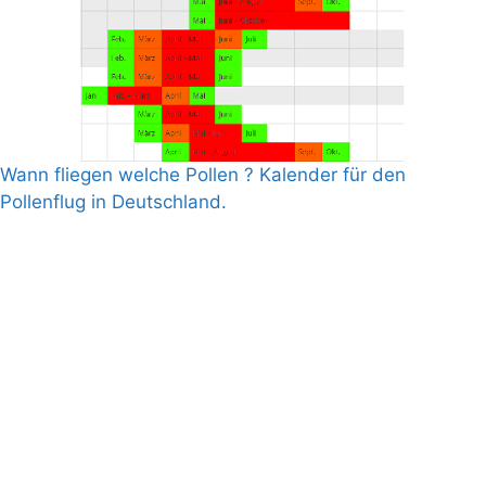
Wann fliegen welche Pollen ? Kalender für den
Pollenflug in Deutschland.