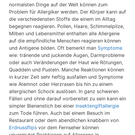
normalsten Dinge auf der Welt können zum
Problem für Allergiker werden. Der Körper kann auf
die verschiedensten Stoffe die einem im Alltag
begegnen reagieren. Pollen, Haare, Schimmelpilze,
Milben und Lebensmittel enthalten alle Allergene
auf die empfindliche Menschen reagieren können
und Antigene bilden. Oft bemerkt man
Symptome
wie: tränende und juckende Augen, Darmprobleme
oder auch Veränderungen der Haut wie Rötungen,
Quaddeln und Pusteln. Manche Reaktionen können
in kurzer Zeit sehr heftig ausfallen und Symptome
wie Atemnot oder Herzrasen bis hin zu einem
allergischen Schock auslösen. In ganz schweren
Fällen und ohne darauf vorbereitet zu sein kann ein
simpler Bienenstich bei einer
Insektengiftallergie
zum Tode führen. Auch bei einem Besuch im
Restaurant oder dem abendlichen knabbern von
Erdnussflips
vor dem Fernseher können
unvermutet Reaktionen auf Allergene in