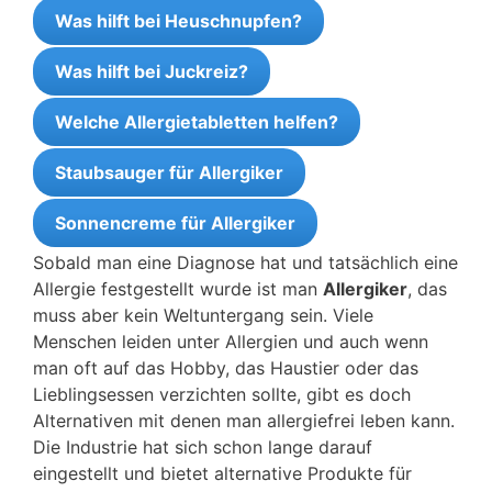
Was hilft bei Heuschnupfen?
Was hilft bei Juckreiz?
Welche Allergietabletten helfen?
Staubsauger für Allergiker
Sonnencreme für Allergiker
Sobald man eine Diagnose hat und tatsächlich eine
Allergie festgestellt wurde ist man
Allergiker
, das
muss aber kein Weltuntergang sein. Viele
Menschen leiden unter Allergien und auch wenn
man oft auf das Hobby, das Haustier oder das
Lieblingsessen verzichten sollte, gibt es doch
Alternativen mit denen man allergiefrei leben kann.
Die Industrie hat sich schon lange darauf
eingestellt und bietet alternative Produkte für