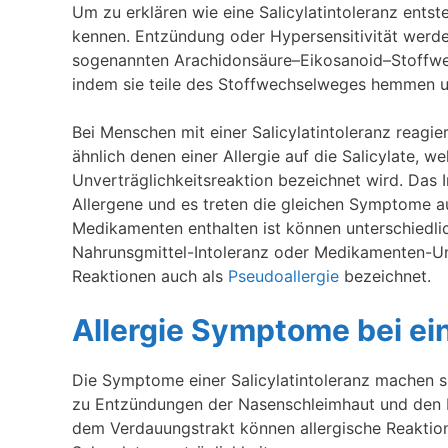
Um zu erklären wie eine Salicylatintoleranz entst
kennen. Entzündung oder Hypersensitivität werd
sogenannten Arachidonsäure–Eikosanoid–Stoffwechs
indem sie teile des Stoffwechselweges hemmen u
Bei Menschen mit einer Salicylatintoleranz reag
ähnlich denen einer Allergie auf die Salicylate, 
Unverträglichkeitsreaktion bezeichnet wird. Das
Allergene und es treten die gleichen Symptome au
Medikamenten enthalten ist können unterschiedl
Nahrunsgmittel-Intoleranz oder Medikamenten-Un
Reaktionen auch als
Pseudoallergie
bezeichnet.
Allergie Symptome bei ein
Die Symptome einer Salicylatintoleranz machen 
zu Entzündungen der Nasenschleimhaut und den 
dem Verdauungstrakt können allergische Reaktio