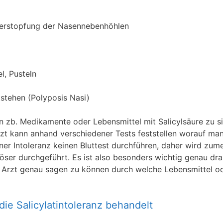
Verstopfung der Nasennebenhöhlen
l, Pusteln
stehen (Polyposis Nasi)
zb. Medikamente oder Lebensmittel mit Salicylsäure zu s
rzt kann anhand verschiedener Tests feststellen worauf ma
iner Intoleranz keinen Bluttest durchführen, daher wird zume
öser durchgeführt. Es ist also besonders wichtig genau dra
Arzt genau sagen zu können durch welche Lebensmittel o
ie Salicylatintoleranz behandelt