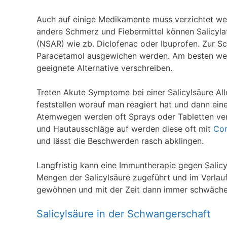
Auch auf einige Medikamente muss verzichtet we
andere Schmerz und Fiebermittel können Salicyla
(NSAR) wie zb. Diclofenac oder Ibuprofen. Zur 
Paracetamol ausgewichen werden. Am besten weißt
geeignete Alternative verschreiben.
Treten Akute Symptome bei einer Salicylsäure All
feststellen worauf man reagiert hat und dann ei
Atemwegen werden oft Sprays oder Tabletten vers
und Hautausschläge auf werden diese oft mit
Cor
und lässt die Beschwerden rasch abklingen.
Langfristig kann eine Immuntherapie gegen Salicy
Mengen der Salicylsäure zugeführt und im Verlauf
gewöhnen und mit der Zeit dann immer schwächer a
Salicylsäure in der Schwangerschaft