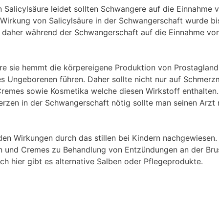
 Salicylsäure leidet sollten Schwangere auf die Einnahme 
Wirkung von Salicylsäure in der Schwangerschaft wurde bi
en daher während der Schwangerschaft auf die Einnahme vo
ure sie hemmt die körpereigene Produktion von Prostagland
 Ungeborenen führen. Daher sollte nicht nur auf Schmerzm
remes sowie Kosmetika welche diesen Wirkstoff enthalten. 
rzen in der Schwangerschaft nötig sollte man seinen Arzt
nden Wirkungen durch das stillen bei Kindern nachgewiesen.
ben und Cremes zu Behandlung von Entzündungen an der Bru
uch hier gibt es alternative Salben oder Pflegeprodukte.