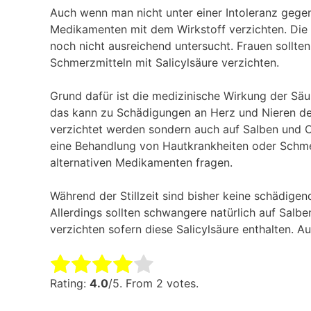
Auch wenn man nicht unter einer Intoleranz gegen
Medikamenten mit dem Wirkstoff verzichten. Die 
noch nicht ausreichend untersucht. Frauen sollt
Schmerzmitteln mit Salicylsäure verzichten.
Grund dafür ist die medizinische Wirkung der Sä
das kann zu Schädigungen an Herz und Nieren des
verzichtet werden sondern auch auf Salben und C
eine Behandlung von Hautkrankheiten oder Schme
alternativen Medikamenten fragen.
Während der Stillzeit sind bisher keine schädige
Allerdings sollten schwangere natürlich auf Sal
verzichten sofern diese Salicylsäure enthalten. A
Rate this item:
Submit Rating
Rating:
4.0
/5. From 2 votes.