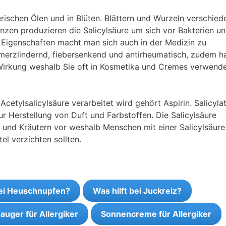
rischen Ölen und in Blüten. Blättern und Wurzeln verschied
anzen produzieren die Salicylsäure um sich vor Bakterien u
 Eigenschaften macht man sich auch in der Medizin zu
hmerzlindernd, fiebersenkend und antirheumatisch, zudem ha
 Wirkung weshalb Sie oft in Kosmetika und Cremes verwend
etylsalicylsäure verarbeitet wird gehört Aspirin. Salicyla
ur Herstellung von Duft und Farbstoffen. Die Salicylsäure
und Kräutern vor weshalb Menschen mit einer Salicylsäure
el verzichten sollten.
bei Heuschnupfen?
Was hilft bei Juckreiz?
auger für Allergiker
Sonnencreme für Allergiker