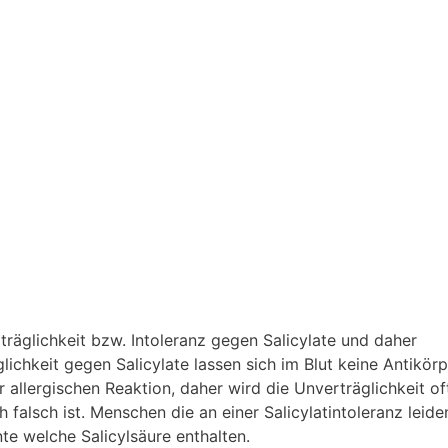
erträglichkeit bzw. Intoleranz gegen Salicylate und daher
glichkeit gegen Salicylate lassen sich im Blut keine Antikör
allergischen Reaktion, daher wird die Unverträglichkeit oft
 falsch ist. Menschen die an einer Salicylatintoleranz leide
e welche Salicylsäure enthalten.