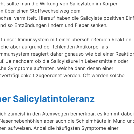
eht sollte man die Wirkung von Salicylaten im Körper
en über einen Stoffwechselweg dem
el vermittelt. Hierauf haben die Salicylate positiven Einf
nd so Entzündungen lindern und Fieber senken.
iert unser Immunsystem mit einer überschießenden Reaktion
welche aber aufgrund der fehlenden Antikörper als
 Immunsystem reagiert daher genauso wie bei einer Reaktio
f. Je nachdem ob die Salicylsäure in Lebensmitteln oder
iche Symptome auftreten, welche dann denen einer
verträglichkeit zugeordnet werden. Oft werden solche
er Salicylatintoleranz
sich zumeist in den Atemwegen bemerkbar, es kommt dabei
Nasennebenhöhlen aber auch die Schleimhäute in Mund un
nen aufweisen. Anbei die häufigsten Symptome einer