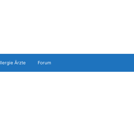
llergie Ärzte
Forum