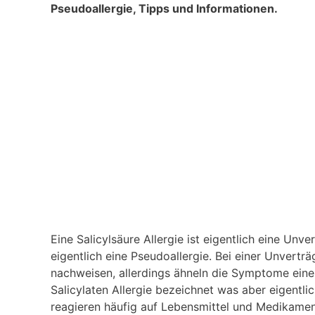
Pseudoallergie, Tipps und Informationen.
Eine Salicylsäure Allergie ist eigentlich eine Unv
eigentlich eine Pseudoallergie. Bei einer Unverträ
nachweisen, allerdings ähneln die Symptome einer 
Salicylaten Allergie bezeichnet was aber eigentlich
reagieren häufig auf Lebensmittel und Medikament