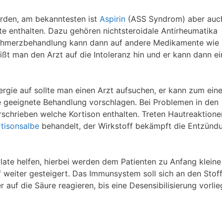
rden, am bekanntesten ist
Aspirin
(ASS Syndrom) aber auc
te enthalten. Dazu gehören nichtsteroidale Antirheumatika
Schmerzbehandlung kann dann auf andere Medikamente wie 
 man den Arzt auf die Intoleranz hin und er kann dann ei
ergie auf sollte man einen Arzt aufsuchen, er kann zum ein
ne geeignete Behandlung vorschlagen. Bei Problemen in den
chrieben welche Kortison enthalten. Treten Hautreaktione
tisonsalbe
behandelt, der Wirkstoff bekämpft die Entzünd
late helfen, hierbei werden dem Patienten zu Anfang kleine
 weiter gesteigert. Das Immunsystem soll sich an den Stof
uf die Säure reagieren, bis eine Desensibilisierung vorlie