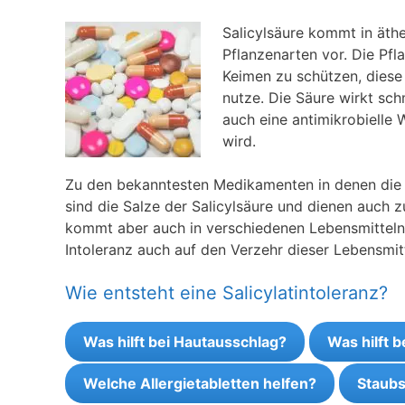
Salicylsäure kommt in äthe
Pflanzenarten vor. Die Pfl
Keimen zu schützen, diese
nutze. Die Säure wirkt sc
auch eine antimikrobielle
wird.
Zu den bekanntesten Medikamenten in denen die Ac
sind die Salze der Salicylsäure und dienen auch z
kommt aber auch in verschiedenen Lebensmitteln 
Intoleranz auch auf den Verzehr dieser Lebensmitt
Wie entsteht eine Salicylatintoleranz?
Was hilft bei Hautausschlag?
Was hilft 
Welche Allergietabletten helfen?
Staubs