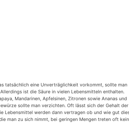
s tatsächlich eine Unverträglichkeit vorkommt, sollte man
Allerdings ist die Säure in vielen Lebensmitteln enthalten.
Papaya, Mandarinen, Apfelsinen, Zitronen sowie Ananas und
würze sollte man verzichten. Oft lässt sich der Gehalt der
die Lebensmittel werden dann vertragen ob und wie gut die
ie man zu sich nimmt, bei geringen Mengen treten oft kei