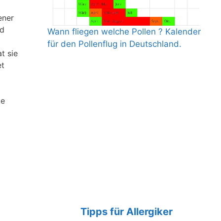
ener
nd
Wann fliegen welche Pollen ? Kalender
für den Pollenflug in Deutschland.
t sie
et
te
Tipps für Allergiker