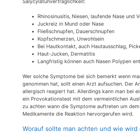
Salycylatunverträglichkeit:
Rhinosinusitis,
Niesen, laufende Nase und 
Juckreiz in Mund oder Nase
Fließschnupfen, Dauerschnupfen
Kopfschmerzen, Unwohlsein
Bei Hautkontakt, auch Hautausschlag, Picke
Haut-Jucken, Dermatitis
Langfristig können auch Nasen Polypen ent
Wer solche Symptome bei sich bemerkt wenn man 
genommen hat, sollt einen Arzt aufsuchen. Der A
allergisch reagiert hat. Allerdings kann man bei e
ein Provokationstest mit dem vermeintlichen Ausl
zu achten wann die Symptome auftreten um dem 
Medikamente die Reaktion hervorgerufen wird.
Worauf sollte man achten und wie wird d