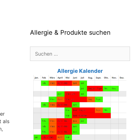
Allergie & Produkte suchen
Suche
nach:
Allergie Kalender
per
 als
n,