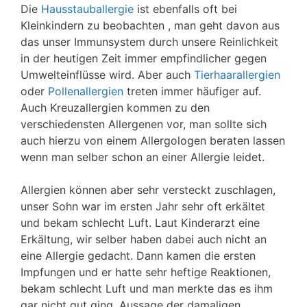
Die
Hausstauballergie
ist ebenfalls oft bei
Kleinkindern zu beobachten , man geht davon aus
das unser Immunsystem durch unsere Reinlichkeit
in der heutigen Zeit immer empfindlicher gegen
Umwelteinflüsse wird. Aber auch
Tierhaarallergien
oder
Pollenallergien
treten immer häufiger auf.
Auch Kreuzallergien kommen zu den
verschiedensten Allergenen vor, man sollte sich
auch hierzu von einem Allergologen beraten lassen
wenn man selber schon an einer Allergie leidet.
Allergien können aber sehr versteckt zuschlagen,
unser Sohn war im ersten Jahr sehr oft erkältet
und bekam schlecht Luft. Laut Kinderarzt eine
Erkältung, wir selber haben dabei auch nicht an
eine Allergie gedacht. Dann kamen die ersten
Impfungen und er hatte sehr heftige Reaktionen,
bekam schlecht Luft und man merkte das es ihm
gar nicht gut ging. Aussage der damaligen