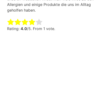
Allergien und einige Produkte die uns im Alltag
geholfen haben.
Rate this item:
Submit Rating
Rating:
4.0
/5. From 1 vote.