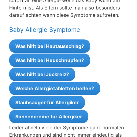
sofort an eine Allergie wenn das Baby wund am
Hintern ist. Als Eltern sollte man also besonders
darauf achten wann diese Symptome auftreten.
Baby Allergie Symptome
Was hilft bei Hautausschlag?
Was hilft bei Heuschnupfen?
Was hilft bei Juckreiz?
Welche Allergietabletten helfen?
Staubsauger für Allergiker
Sonnencreme für Allergiker
Leider ähneln viele der Symptome ganz normalen
Erkrankungen und sind nicht immer eindeutig als