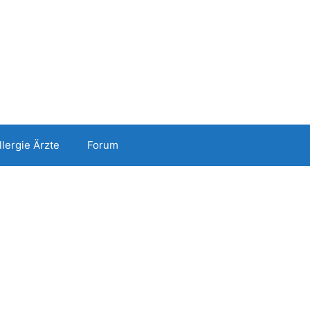
llergie Ärzte
Forum