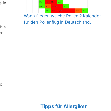
e in
Wann fliegen welche Pollen ? Kalender
für den Pollenflug in Deutschland.
bis
dem
so
Tipps für Allergiker