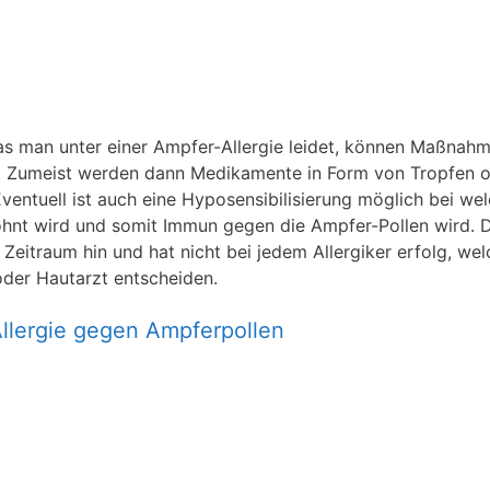
 das man unter einer Ampfer-Allergie leidet, können Maßnah
. Zumeist werden dann Medikamente in Form von Tropfen 
Eventuell ist auch eine Hyposensibilisierung möglich bei we
hnt wird und somit Immun gegen die Ampfer-Pollen wird. 
 Zeitraum hin und hat nicht bei jedem Allergiker erfolg, we
oder Hautarzt entscheiden.
 Allergie gegen Ampferpollen