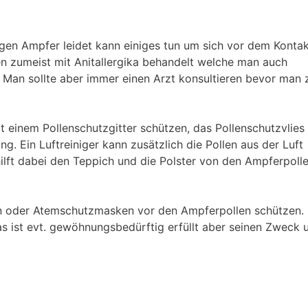
gen Ampfer leidet kann einiges tun um sich vor dem Konta
n zumeist mit Anitallergika behandelt welche man auch
 Man sollte aber immer einen Arzt konsultieren bevor man 
 einem Pollenschutzgitter schützen, das Pollenschutzvlies
g. Ein Luftreiniger kann zusätzlich die Pollen aus der Luft
hilft dabei den Teppich und die Polster von den Ampferpoll
rn oder Atemschutzmasken vor den Ampferpollen schützen.
 Das ist evt. gewöhnungsbedürftig erfüllt aber seinen Zweck 