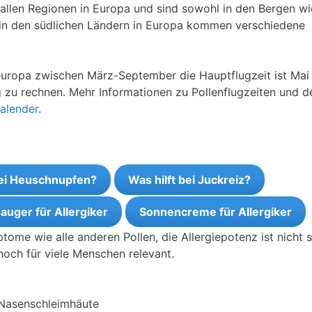
 allen Regionen in Europa und sind sowohl in den Bergen wi
 in den südlichen Ländern in Europa kommen verschiedene
leuropa zwischen März-September die Hauptflugzeit ist Mai 
lug zu rechnen. Mehr Informationen zu Pollenflugzeiten und 
Kalender
.
bei Heuschnupfen?
Was hilft bei Juckreiz?
auger für Allergiker
Sonnencreme für Allergiker
ome wie alle anderen Pollen, die Allergiepotenz ist nicht 
noch für viele Menschen relevant.
 Nasenschleimhäute