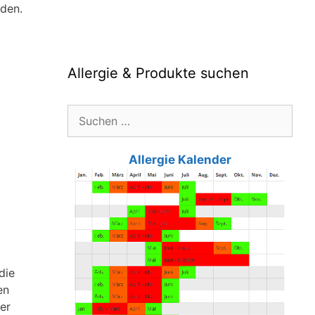
iden.
Allergie & Produkte suchen
Suche
nach:
Allergie Kalender
die
en
er