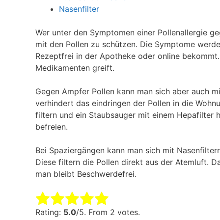
Nasenfilter
Wer unter den Symptomen einer Pollenallergie ge
mit den Pollen zu schützen. Die Symptome werde
Rezeptfrei in der Apotheke oder online bekommt.
Medikamenten greift.
Gegen Ampfer Pollen kann man sich aber auch mit
verhindert das eindringen der Pollen in die Wohnun
filtern und ein Staubsauger mit einem Hepafilter 
befreien.
Bei Spaziergängen kann man sich mit Nasenfilte
Diese filtern die Pollen direkt aus der Atemluft.
man bleibt Beschwerdefrei.
Rate this item:
Submit Rating
Rating:
5.0
/5. From 2 votes.