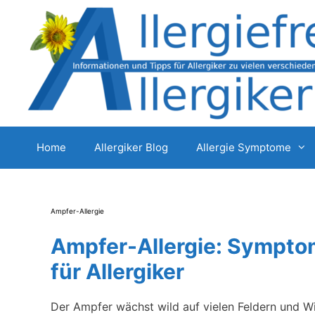
Zum
Inhalt
springen
Home
Allergiker Blog
Allergie Symptome
Ampfer-Allergie
Ampfer-Allergie: Symptom
für Allergiker
Der Ampfer wächst wild auf vielen Feldern und Wi