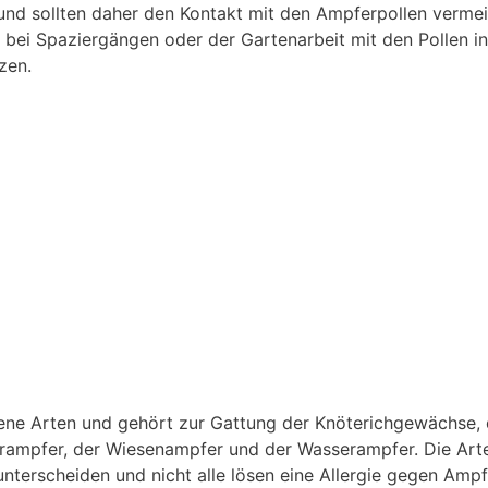
ie und sollten daher den Kontakt mit den Ampferpollen verme
ei Spaziergängen oder der Gartenarbeit mit den Pollen in
zen.
ene Arten und gehört zur Gattung der Knöterichgewächse, 
erampfer, der Wiesenampfer und der Wasserampfer. Die Art
 unterscheiden und nicht alle lösen eine Allergie gegen Ampf