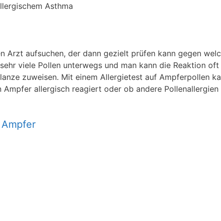
allergischem Asthma
nen Arzt aufsuchen, der dann gezielt prüfen kann gegen wel
d sehr viele Pollen unterwegs und man kann die Reaktion oft
flanze zuweisen. Mit einem Allergietest auf Ampferpollen k
 Ampfer allergisch reagiert oder ob andere Pollenallergien
n Ampfer