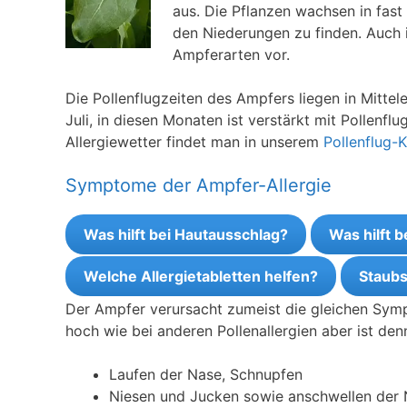
aus. Die Pflanzen wachsen in fast
den Niederungen zu finden. Auch
Ampferarten vor.
Die Pollenflugzeiten des Ampfers liegen in Mitte
Juli, in diesen Monaten ist verstärkt mit Pollenf
Allergiewetter findet man in unserem
Pollenflug-
Symptome der Ampfer-Allergie
Was hilft bei Hautausschlag?
Was hilft 
Welche Allergietabletten helfen?
Staubs
Der Ampfer verursacht zumeist die gleichen Sympt
hoch wie bei anderen Pollenallergien aber ist den
Laufen der Nase, Schnupfen
Niesen und Jucken sowie anschwellen der