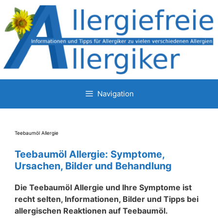
Zum
Inhalt
springen
Navigation
Teebaumöl Allergie
Teebaumöl Allergie: Symptome,
Ursachen, Bilder und Behandlung
Die Teebaumöl Allergie und Ihre Symptome ist
recht selten, Informationen, Bilder und Tipps bei
allergischen Reaktionen auf Teebaumöl.