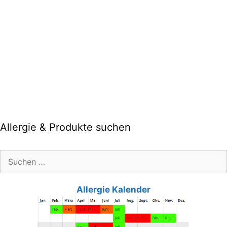
Allergie & Produkte suchen
Suche
nach:
Allergie Kalender