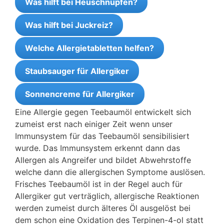
Was hilft bei Heuschnupfen?
Was hilft bei Juckreiz?
Welche Allergietabletten helfen?
Staubsauger für Allergiker
Sonnencreme für Allergiker
Eine Allergie gegen Teebaumöl entwickelt sich
zumeist erst nach einiger Zeit wenn unser
Immunsystem für das Teebaumöl sensibilisiert
wurde. Das Immunsystem erkennt dann das
Allergen als Angreifer und bildet Abwehrstoffe
welche dann die allergischen Symptome auslösen.
Frisches Teebaumöl ist in der Regel auch für
Allergiker gut verträglich, allergische Reaktionen
werden zumeist durch älteres Öl ausgelöst bei
dem schon eine Oxidation des Terpinen-4-ol statt