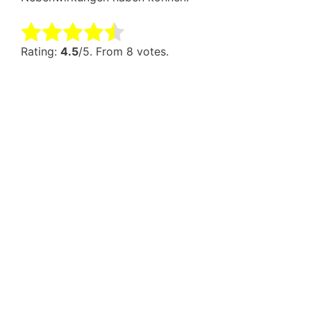
Rate this item:
Submit Rating
Rating:
4.5
/5. From 8 votes.