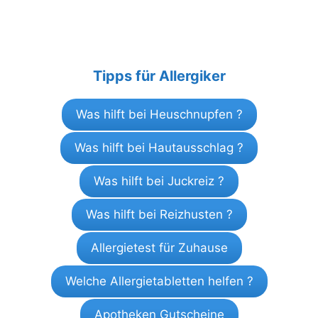
Tipps für Allergiker
Was hilft bei Heuschnupfen ?
Was hilft bei Hautausschlag ?
Was hilft bei Juckreiz ?
Was hilft bei Reizhusten ?
Allergietest für Zuhause
Welche Allergietabletten helfen ?
Apotheken Gutscheine