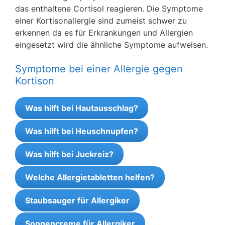
das enthaltene Cortisol reagieren. Die Symptome
einer Kortisonallergie sind zumeist schwer zu
erkennen da es für Erkrankungen und Allergien
eingesetzt wird die ähnliche Symptome aufweisen.
Symptome bei einer Allergie gegen
Kortison
Was hilft bei Hautausschlag?
Was hilft bei Heuschnupfen?
Was hilft bei Juckreiz?
Welche Allergietabletten helfen?
Staubsauger für Allergiker
Sonnencreme für Allergiker