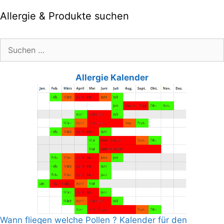
Allergie & Produkte suchen
Suche
nach:
Allergie Kalender
Wann fliegen welche Pollen ? Kalender für den