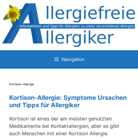
Zum
Inhalt
springen
Navigation
Kortison-Allergie
Kortison-Allergie: Symptome Ursachen
und Tipps für Allergiker
Kortison ist eines der am meisten genutzten
Medikamente bei Kontaktallergien, aber es gibt
auch Menschen mit einer Kortison Allergie.