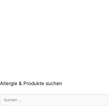
Allergie & Produkte suchen
Suche
nach: