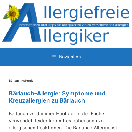
Zum
Inhalt
springen
Navigation
Bärlauch-Allergie
Bärlauch-Allergie: Symptome und
Kreuzallergien zu Bärlauch
Bärlauch wird immer Häufiger in der Küche
verwendet, leider kommt es dabei auch zu
allergischen Reaktionen. Die Bärlauch Allergie ist