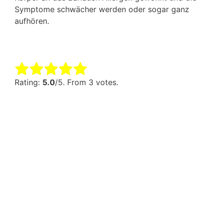
Symptome schwächer werden oder sogar ganz
aufhören.
Rate this item:
Submit Rating
Rating:
5.0
/5. From 3 votes.