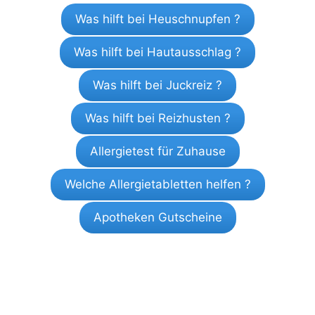
Was hilft bei Heuschnupfen ?
Was hilft bei Hautausschlag ?
Was hilft bei Juckreiz ?
Was hilft bei Reizhusten ?
Allergietest für Zuhause
Welche Allergietabletten helfen ?
Apotheken Gutscheine