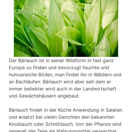
Der Bärlauch ist in seiner Wildform in fast ganz
Europa zu finden und bevorzugt feuchte und
humusreiche Böden, man findet ihn in Wäldern und
an Bachläufen. Bärlauch wird aber seit dem er
immer beliebter wird auch in der Landwirtschaft
und Gewächshäusern angebaut.
Bärlauch findet in der Küche Anwendung in Salaten
und ersetzt bei vielen Gerichten den bekannten
Knoblauch oder Schnittlauch. Von der Pflanze sind
generell alle Teile als Nahrungsmittel verwertbar,