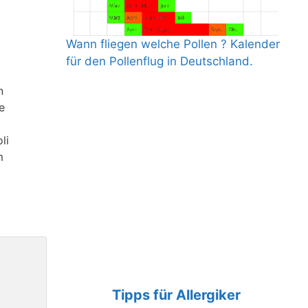
Wann fliegen welche Pollen ? Kalender
für den Pollenflug in Deutschland.
n
e
li
m
Tipps für Allergiker