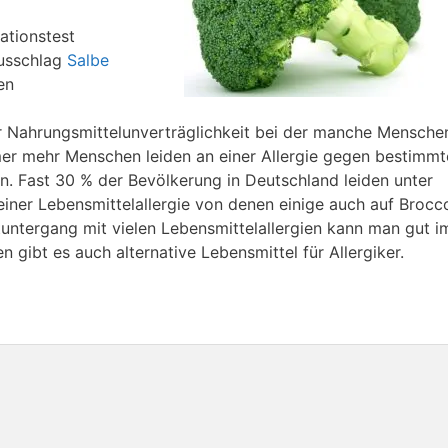
kationstest
ausschlag
Salbe
en
er Nahrungsmittelunverträglichkeit bei der manche Mensche
mmer mehr Menschen leiden an einer Allergie gegen bestimmt
n. Fast 30 % der Bevölkerung in Deutschland leiden unter
einer Lebensmittelallergie von denen einige auch auf Brocco
eltuntergang mit vielen Lebensmittelallergien kann man gut i
n gibt es auch alternative Lebensmittel für Allergiker.