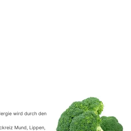
llergie wird durch den
ckreiz Mund, Lippen,