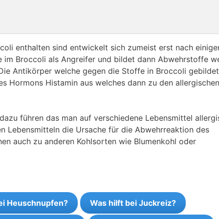
oli enthalten sind entwickelt sich zumeist erst nach einige
e im Broccoli als Angreifer und bildet dann Abwehrstoffe w
Die Antikörper welche gegen die Stoffe in Broccoli gebildet
es Hormons Histamin aus welches dann zu den allergische
 dazu führen das man auf verschiedene Lebensmittel allergi
den Lebensmitteln die Ursache für die Abwehrreaktion des
ehen auch zu anderen Kohlsorten wie Blumenkohl oder
bei Heuschnupfen?
Was hilft bei Juckreiz?