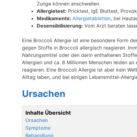
Zunge können anschwellen.
Allergietest:
Pricktest, IgE Bluttest, Provo
Medikamente:
Allergietabletten
, bei Haut
Desensibilisierung:
Vom Arzt beraten lass
Eine Broccoli Allergie ist eine besondere Form d
gegen Stoffe in Broccoli allergisch reagieren. I
Nahrungsmittel oder den darin enthaltenen Stoffe
Allergien und ca. 8 Millionen Menschen leiden an 
reagieren. Eine Broccoli Allergie ist aber kein W
Alltag leben, und bei einigen Lebensmittel-Allergie
Ursachen
Inhalte Übersicht
Ursachen
Symptome
Behandlung