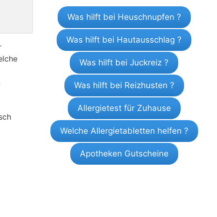
Was hilft bei Heuschnupfen ?
Was hilft bei Hautausschlag ?
r
elche
Was hilft bei Juckreiz ?
n
Was hilft bei Reizhusten ?
Allergietest für Zuhause
sch
Welche Allergietabletten helfen ?
Apotheken Gutscheine