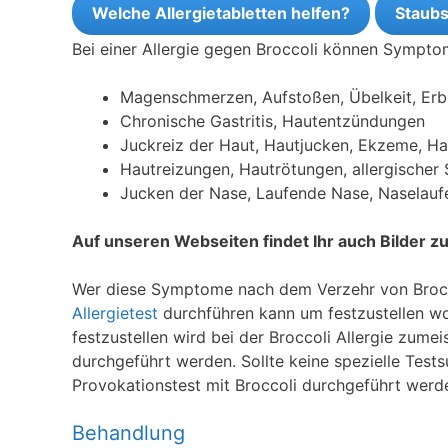
Welche Allergietabletten helfen?
Staubs
Bei einer Allergie gegen Broccoli können Sympto
Magenschmerzen, Aufstoßen, Übelkeit, Er
Chronische Gastritis, Hautentzündungen
Juckreiz der Haut, Hautjucken, Ekzeme, H
Hautreizungen, Hautrötungen, allergischer
Jucken der Nase, Laufende Nase, Naselauf
Auf unseren Webseiten findet Ihr auch Bilder 
Wer diese Symptome nach dem Verzehr von Broccol
Allergietest
durchführen kann um festzustellen wor
festzustellen wird bei der Broccoli Allergie zumei
durchgeführt werden. Sollte keine spezielle Test
Provokationstest mit Broccoli durchgeführt werd
Behandlung