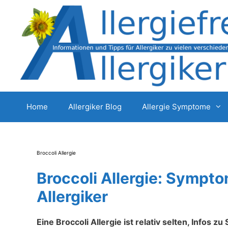
Zum
Inhalt
springen
Home
Allergiker Blog
Allergie Symptome
Broccoli Allergie
Broccoli Allergie: Sympt
Allergiker
Eine Broccoli Allergie ist relativ selten, Infos