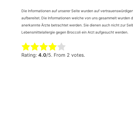
Die Informationen auf unserer Seite wurden auf vertrauenswürdigen 
aufbereitet. Die Informationen welche von uns gesammelt wurden dü
anerkannte
Ärzte
betrachtet werden. Sie dienen auch nicht zur Selbs
Lebensmittelallergie gegen Broccoli ein Arzt aufgesucht werden.
Rate this item:
Submit Rating
Rating:
4.0
/5. From 2 votes.