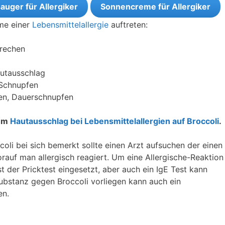
auger für Allergiker
Sonnencreme für Allergiker
me einer
Lebensmittelallergie
auftreten:
brechen
autausschlag
 Schnupfen
en, Dauerschnupfen
zum
Hautausschlag bei Lebensmittelallergien auf Broccoli
.
i bei sich bemerkt sollte einen Arzt aufsuchen der einen
auf man allergisch reagiert. Um eine Allergische-Reaktion
st der Pricktest eingesetzt, aber auch ein IgE Test kann
substanz gegen Broccoli vorliegen kann auch ein
en.