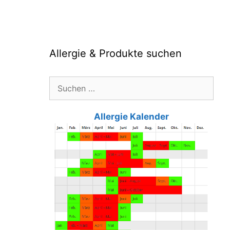
Allergie & Produkte suchen
Suche
nach:
Allergie Kalender