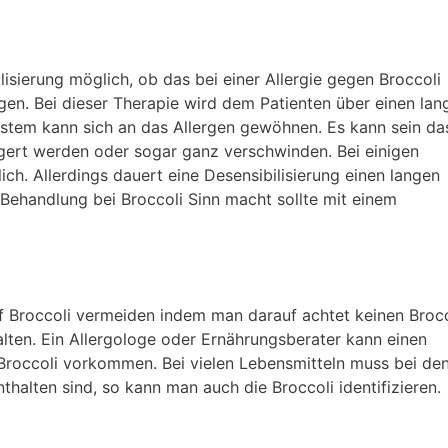
ilisierung möglich, ob das bei einer Allergie gegen Broccoli
gen. Bei dieser Therapie wird dem Patienten über einen lan
stem kann sich an das Allergen gewöhnen. Es kann sein da
gert werden oder sogar ganz verschwinden. Bei einigen
ich. Allerdings dauert eine Desensibilisierung einen langen
 Behandlung bei Broccoli Sinn macht sollte mit einem
uf Broccoli vermeiden indem man darauf achtet keinen Brocc
lten. Ein Allergologe oder Ernährungsberater kann einen
 Broccoli vorkommen. Bei vielen Lebensmitteln muss bei de
halten sind, so kann man auch die Broccoli identifizieren.