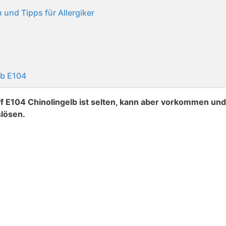
und Tipps für Allergiker
lb E104
f E104 Chinolingelb ist selten, kann aber vorkommen und
lösen.