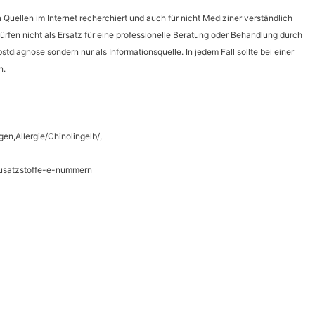
Quellen im Internet recherchiert und auch für nicht Mediziner verständlich
rfen nicht als Ersatz für eine professionelle Beratung oder Behandlung durch
tdiagnose sondern nur als Informationsquelle. In jedem Fall sollte bei einer
n.
gen,Allergie/Chinolingelb/,
lzusatzstoffe-e-nummern