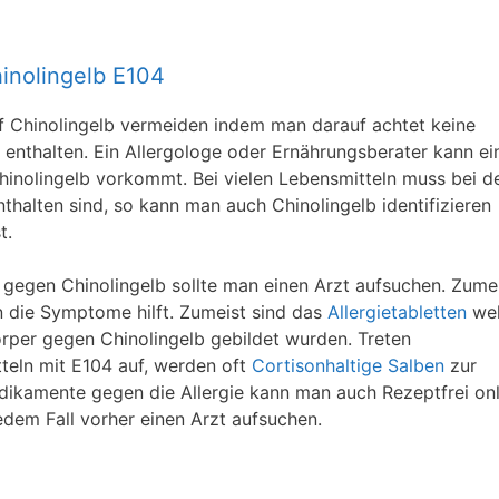
inolingelb E104
uf Chinolingelb vermeiden indem man darauf achtet keine
enthalten. Ein Allergologe oder Ernährungsberater kann ei
Chinolingelb vorkommt. Bei vielen Lebensmitteln muss bei d
halten sind, so kann man auch Chinolingelb identifizieren
t.
 gegen Chinolingelb sollte man einen Arzt aufsuchen. Zume
n die Symptome hilft. Zumeist sind das
Allergietabletten
wel
örper gegen Chinolingelb gebildet wurden. Treten
eln mit E104 auf, werden oft
Cortisonhaltige Salben
zur
ikamente gegen die Allergie kann man auch Rezeptfrei onl
edem Fall vorher einen Arzt aufsuchen.