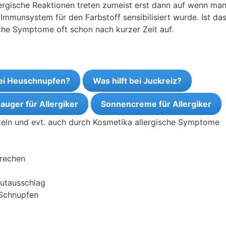
lergische Reaktionen treten zumeist erst dann auf wenn ma
Immunsystem für den Farbstoff sensibilisiert wurde. Ist da
sche Symptome oft schon nach kurzer Zeit auf.
bei Heuschnupfen?
Was hilft bei Juckreiz?
auger für Allergiker
Sonnencreme für Allergiker
teln und evt. auch durch Kosmetika allergische Symptome
brechen
autausschlag
 Schnupfen