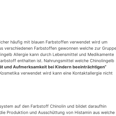
welcher häufig mit blauen Farbstoffen verwendet wird um
 aus verschiedenen Farbstoffen gewonnen welche zur Grupp
lingelb Allergie kann durch Lebensmittel und Medikamente
arbstoff enthalten ist. Nahrungsmittel welche Chinolingelb
tät und Aufmerksamkeit bei Kindern beeinträchtigen“
Kosmetika verwendet wird kann eine Kontaktallergie nicht
system auf den Farbstoff Chinolin und bildet daraufhin
die Produktion und Ausschüttung von Histamin aus welche 