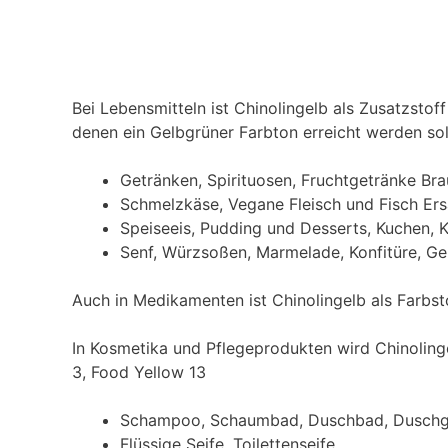
Bei Lebensmitteln ist Chinolingelb als Zusatzsto
denen ein Gelbgrüner Farbton erreicht werden soll
Getränken, Spirituosen, Fruchtgetränke Bra
Schmelzkäse, Vegane Fleisch und Fisch Er
Speiseeis, Pudding und Desserts, Kuchen, 
Senf, Würzsoßen, Marmelade, Konfitüre, Ge
Auch in Medikamenten ist Chinolingelb als Farbst
In Kosmetika und Pflegeprodukten wird Chinoling
3, Food Yellow 13
Schampoo, Schaumbad, Duschbad, Duschg
Flüssige Seife, Toilettenseife