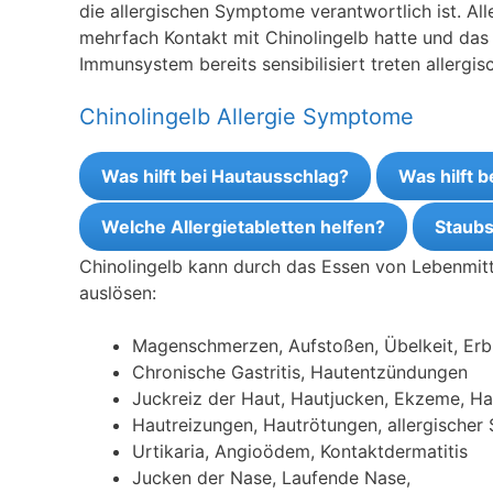
die allergischen Symptome verantwortlich ist. Al
mehrfach Kontakt mit Chinolingelb hatte und das 
Immunsystem bereits sensibilisiert treten allergi
Chinolingelb Allergie Symptome
Was hilft bei Hautausschlag?
Was hilft 
Welche Allergietabletten helfen?
Staubs
Chinolingelb kann durch das Essen von Lebenmit
auslösen:
Magenschmerzen, Aufstoßen, Übelkeit, Er
Chronische Gastritis, Hautentzündungen
Juckreiz der Haut, Hautjucken, Ekzeme, H
Hautreizungen, Hautrötungen, allergischer
Urtikaria, Angioödem, Kontaktdermatitis
Jucken der Nase, Laufende Nase,