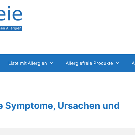
Liste mit Allergien
Allergiefreie Produkte
A
gie Symptome, Ursachen und