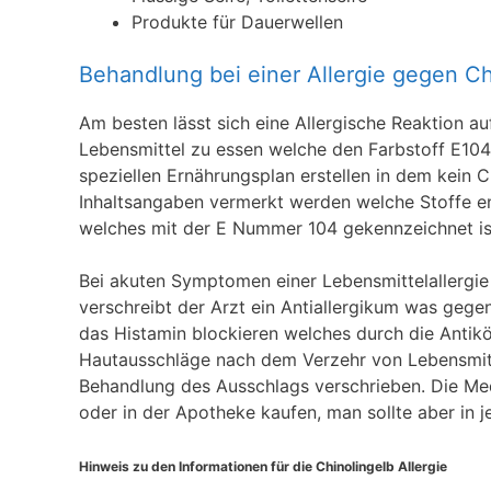
Produkte für Dauerwellen
Behandlung bei einer Allergie gegen Ch
Am besten lässt sich eine Allergische Reaktion a
Lebensmittel zu essen welche den Farbstoff E104 
speziellen Ernährungsplan erstellen in dem kein 
Inhaltsangaben vermerkt werden welche Stoffe ent
welches mit der E Nummer 104 gekennzeichnet is
Bei akuten Symptomen einer Lebensmittelallergie
verschreibt der Arzt ein Antiallergikum was gege
das Histamin blockieren welches durch die Antik
Hautausschläge nach dem Verzehr von Lebensmitt
Behandlung des Ausschlags verschrieben. Die Med
oder in der Apotheke kaufen, man sollte aber in j
Hinweis zu den Informationen für die Chinolingelb Allergie