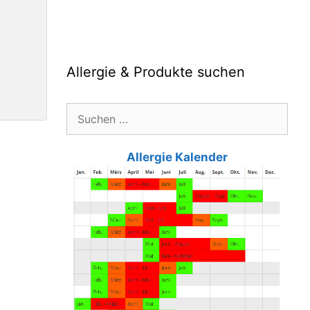
Allergie & Produkte suchen
Suche
nach:
Allergie Kalender