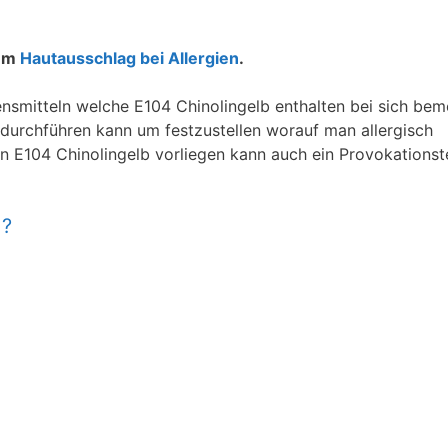
zum
Hautausschlag bei Allergien
.
mitteln welche E104 Chinolingelb enthalten bei sich bem
durchführen kann um festzustellen worauf man allergisch
en E104 Chinolingelb vorliegen kann auch ein Provokationst
 ?