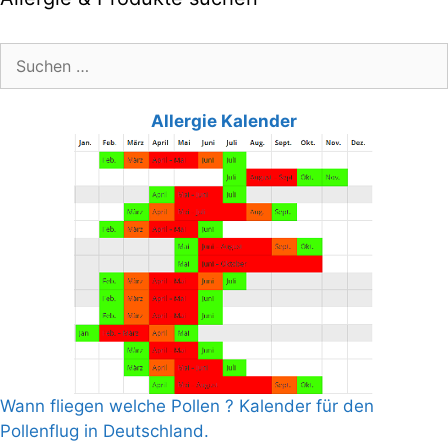
Suche
nach:
Allergie Kalender
Wann fliegen welche Pollen ? Kalender für den
Pollenflug in Deutschland.