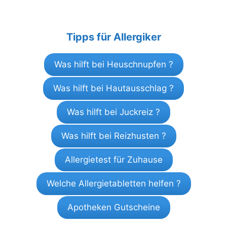
Tipps für Allergiker
Was hilft bei Heuschnupfen ?
Was hilft bei Hautausschlag ?
Was hilft bei Juckreiz ?
Was hilft bei Reizhusten ?
Allergietest für Zuhause
Welche Allergietabletten helfen ?
Apotheken Gutscheine