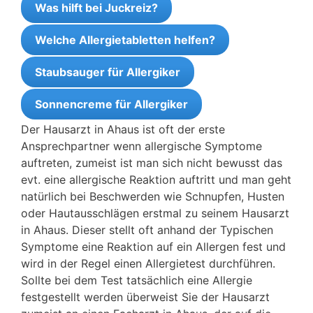
Was hilft bei Juckreiz?
Welche Allergietabletten helfen?
Staubsauger für Allergiker
Sonnencreme für Allergiker
Der Hausarzt in Ahaus ist oft der erste
Ansprechpartner wenn allergische Symptome
auftreten, zumeist ist man sich nicht bewusst das
evt. eine allergische Reaktion auftritt und man geht
natürlich bei Beschwerden wie Schnupfen, Husten
oder Hautausschlägen erstmal zu seinem Hausarzt
in Ahaus. Dieser stellt oft anhand der Typischen
Symptome eine Reaktion auf ein Allergen fest und
wird in der Regel einen Allergietest durchführen.
Sollte bei dem Test tatsächlich eine Allergie
festgestellt werden überweist Sie der Hausarzt