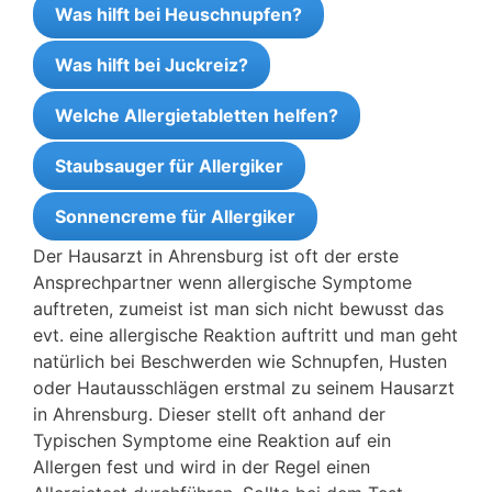
Was hilft bei Heuschnupfen?
Was hilft bei Juckreiz?
Welche Allergietabletten helfen?
Staubsauger für Allergiker
Sonnencreme für Allergiker
Der Hausarzt in Ahrensburg ist oft der erste
Ansprechpartner wenn allergische Symptome
auftreten, zumeist ist man sich nicht bewusst das
evt. eine allergische Reaktion auftritt und man geht
natürlich bei Beschwerden wie Schnupfen, Husten
oder Hautausschlägen erstmal zu seinem Hausarzt
in Ahrensburg. Dieser stellt oft anhand der
Typischen Symptome eine Reaktion auf ein
Allergen fest und wird in der Regel einen