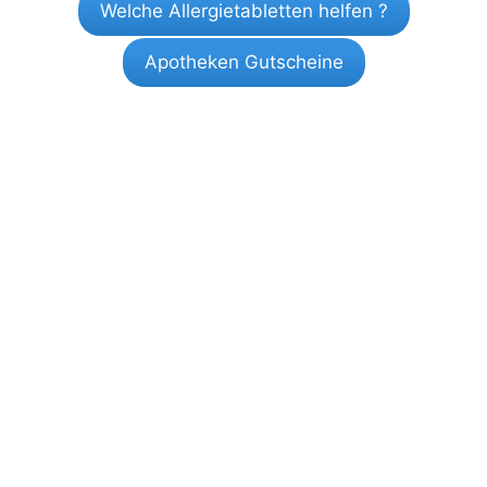
Welche Allergietabletten helfen ?
Apotheken Gutscheine