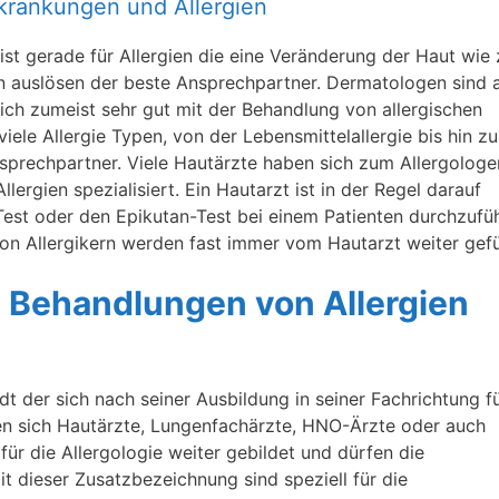
erkrankungen und Allergien
st gerade für Allergien die eine Veränderung der Haut wie 
n auslösen der beste Ansprechpartner. Dermatologen sind 
ich zumeist sehr gut mit der Behandlung von allergischen
iele Allergie Typen, von der Lebensmittelallergie bis hin zu
Ansprechpartner. Viele Hautärzte haben sich zum Allergologe
lergien spezialisiert. Ein Hautarzt ist in der Regel darauf
-Test oder den Epikutan-Test bei einem Patienten durchzufü
n Allergikern werden fast immer vom Hautarzt weiter gefü
ie Behandlungen von Allergien
adt der sich nach seiner Ausbildung in seiner Fachrichtung f
ben sich Hautärzte, Lungenfachärzte, HNO-Ärzte oder auch
für die Allergologie weiter gebildet und dürfen die
t dieser Zusatzbezeichnung sind speziell für die