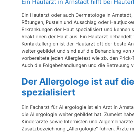
Ein Hautarzt in Arnstadt hilft bei Haut
Ein Hautarzt oder auch Dermatologe in Arnstadt, i
Rötungen, Pusteln und Ausschlag oder Hautjucke
Erkrankungen der Haut spezialisiert und kennen s
Reaktionen der Haut aus. Ein Hautarzt behandelt v
Kontaktallergien ist der Hautarzt oft der beste 
weiter gebildet und sind auf die Behandlung von Al
vorbereitete jeden Allergietest wie zb. den Prick
Auch die Folgebehandlungen und die Betreuung vo
Der Allergologe ist auf d
spezialisiert
Ein Facharzt für Allergologie ist ein Arzt in Arnst
die Allergologie weiter gebildet hat. Zumeist ha
Kinderärzte sowie Internisten und Allgemeinärzte 
Zusatzbezeichnung „Allergologie“ führen. Ärzte mi