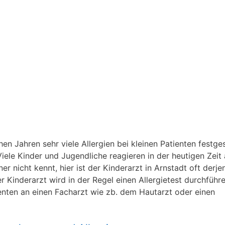
n Jahren sehr viele Allergien bei kleinen Patienten festgest
iele Kinder und Jugendliche reagieren in der heutigen Zeit 
 nicht kennt, hier ist der Kinderarzt in Arnstadt oft derje
der Kinderarzt wird in der Regel einen Allergietest durchführ
ienten an einen Facharzt wie zb. dem Hautarzt oder einen