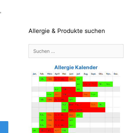
,
Allergie & Produkte suchen
Suche
nach:
Allergie Kalender