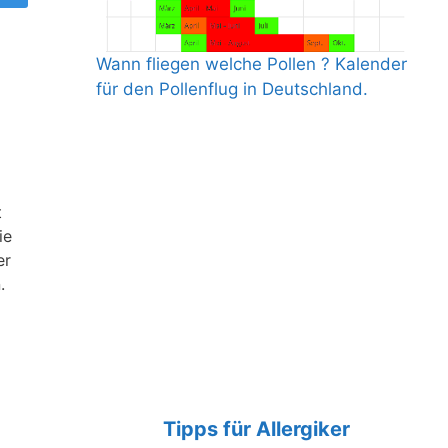
Wann fliegen welche Pollen ? Kalender
für den Pollenflug in Deutschland.
t
ie
er
.
Tipps für Allergiker