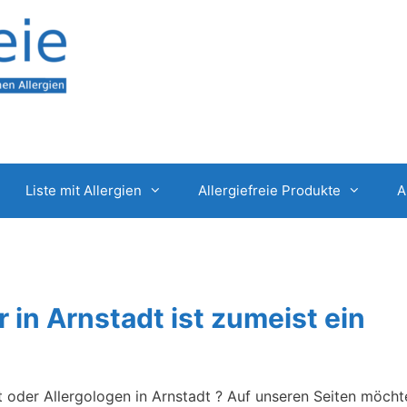
Liste mit Allergien
Allergiefreie Produkte
A
r in Arnstadt ist zumeist ein
t oder Allergologen in Arnstadt ? Auf unseren Seiten möcht