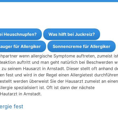
bei Heuschnupfen?
Was hilft bei Juckreiz?
auger für Allergiker
Sonnencreme für Allergiker
echpartner wenn allergische Symptome auftreten, zumeist is
Reaktion auftritt und man geht natürlich bei Beschwerden w
u seinem Hausarzt in Arnstadt. Dieser stellt oft anhand d
n fest und wird in der Regel einen Allergietest durchführen
tgestellt werden überweist Sie der Hausarzt zumeist an einen
ergie spezialisiert ist. Oft ist dann der nächste
Hautarzt in Arnstadt.
ergie fest