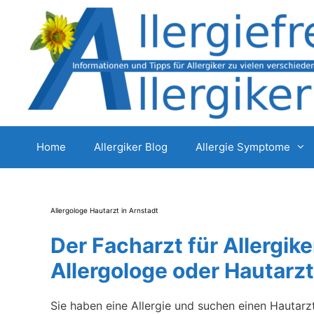
Zum
Inhalt
springen
Home
Allergiker Blog
Allergie Symptome
Allergologe Hautarzt in Arnstadt
Der Facharzt für Allergike
Allergologe oder Hautarzt
Sie haben eine Allergie und suchen einen Hautarz