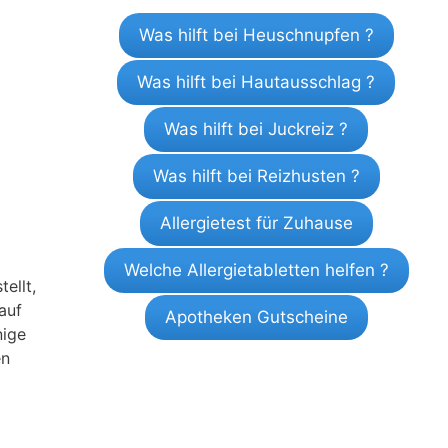
Was hilft bei Heuschnupfen ?
Was hilft bei Hautausschlag ?
Was hilft bei Juckreiz ?
Was hilft bei Reizhusten ?
Allergietest für Zuhause
Welche Allergietabletten helfen ?
ellt,
auf
Apotheken Gutscheine
nige
en