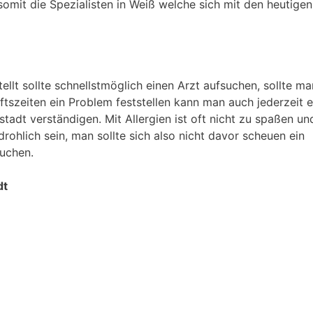
somit die Spezialisten in Weiß welche sich mit den heutigen
tellt sollte schnellstmöglich einen Arzt aufsuchen, sollte m
szeiten ein Problem feststellen kann man auch jederzeit e
adt verständigen. Mit Allergien ist oft nicht zu spaßen un
rohlich sein, man sollte sich also nicht davor scheuen ein
uchen.
dt