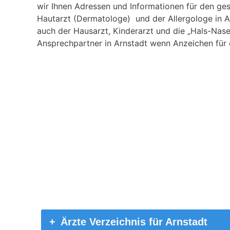
wir Ihnen Adressen und Informationen für den ges
Hautarzt (Dermatologe) und der Allergologe in Ar
auch der Hausarzt, Kinderarzt und die „Hals-Nase
Ansprechpartner in Arnstadt wenn Anzeichen für e
Ärzte Verzeichnis für Arnstadt