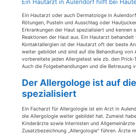
Ein Hautarzt in Aulendorf hilft bei Hau
Ein Hautarzt oder auch Dermatologe in Aulendorf,
Rötungen, Pusteln und Ausschlag oder Hautjucke
Erkrankungen der Haut spezialisiert und kennen s
Reaktionen der Haut aus. Ein Hautarzt behandelt v
Kontaktallergien ist der Hautarzt oft der beste 
weiter gebildet und sind auf die Behandlung von Al
vorbereitete jeden Allergietest wie zb. den Prick
Auch die Folgebehandlungen und die Betreuung vo
Der Allergologe ist auf d
spezialisiert
Ein Facharzt für Allergologie ist ein Arzt in Aule
die Allergologie weiter gebildet hat. Zumeist ha
Kinderärzte sowie Internisten und Allgemeinärzte 
Zusatzbezeichnung „Allergologie“ führen. Ärzte mi