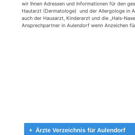
wir Ihnen Adressen und Informationen für den ges
Hautarzt (Dermatologe) und der Allergologe in Au
auch der Hausarzt, Kinderarzt und die „Hals-Nase
Ansprechpartner in Aulendorf wenn Anzeichen für 
Ärzte Verzeichnis für Aulendorf