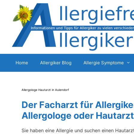
Zum
Inhalt
springen
Home
Allergiker Blog
Allergie Symptome
Allergologe Hautarzt in Aulendorf
Der Facharzt für Allergike
Allergologe oder Hautarzt
Sie haben eine Allergie und suchen einen Hautarz