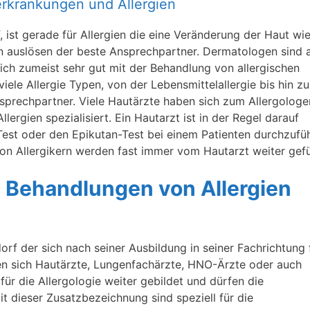
terkrankungen und Allergien
 ist gerade für Allergien die eine Veränderung der Haut wie
n auslösen der beste Ansprechpartner. Dermatologen sind 
ich zumeist sehr gut mit der Behandlung von allergischen
iele Allergie Typen, von der Lebensmittelallergie bis hin zu
Ansprechpartner. Viele Hautärzte haben sich zum Allergologe
lergien spezialisiert. Ein Hautarzt ist in der Regel darauf
-Test oder den Epikutan-Test bei einem Patienten durchzufü
n Allergikern werden fast immer vom Hautarzt weiter gefü
ie Behandlungen von Allergien
ndorf der sich nach seiner Ausbildung in seiner Fachrichtung 
ben sich Hautärzte, Lungenfachärzte, HNO-Ärzte oder auch
für die Allergologie weiter gebildet und dürfen die
t dieser Zusatzbezeichnung sind speziell für die