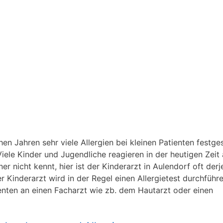
n Jahren sehr viele Allergien bei kleinen Patienten festgest
iele Kinder und Jugendliche reagieren in der heutigen Zeit 
 nicht kennt, hier ist der Kinderarzt in Aulendorf oft derj
der Kinderarzt wird in der Regel einen Allergietest durchführ
ienten an einen Facharzt wie zb. dem Hautarzt oder einen