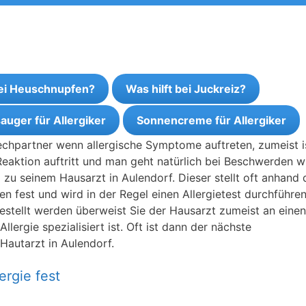
bei Heuschnupfen?
Was hilft bei Juckreiz?
auger für Allergiker
Sonnencreme für Allergiker
rechpartner wenn allergische Symptome auftreten, zumeist i
Reaktion auftritt und man geht natürlich bei Beschwerden w
u seinem Hausarzt in Aulendorf. Dieser stellt oft anhand 
n fest und wird in der Regel einen Allergietest durchführen
tgestellt werden überweist Sie der Hausarzt zumeist an einen
lergie spezialisiert ist. Oft ist dann der nächste
Hautarzt in Aulendorf.
ergie fest