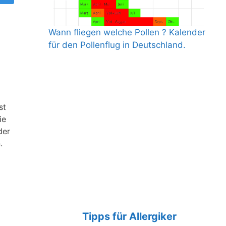
Wann fliegen welche Pollen ? Kalender
für den Pollenflug in Deutschland.
st
ie
der
.
Tipps für Allergiker