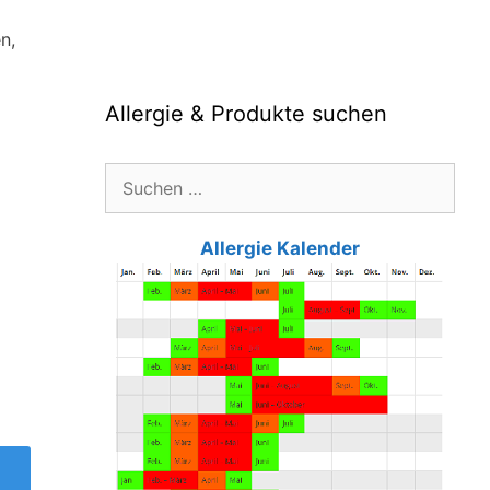
n,
Allergie & Produkte suchen
Suche
nach:
Allergie Kalender