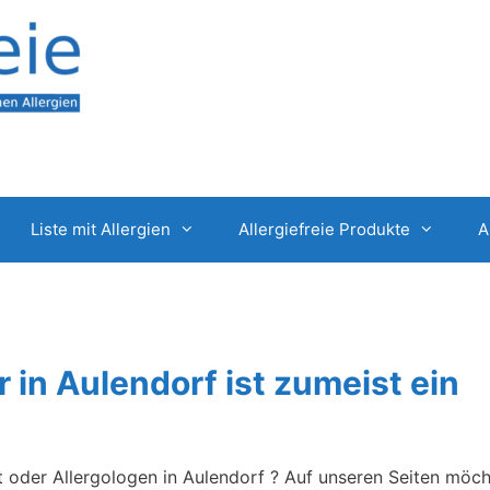
Liste mit Allergien
Allergiefreie Produkte
A
r in Aulendorf ist zumeist ein
t oder Allergologen in Aulendorf ? Auf unseren Seiten möc