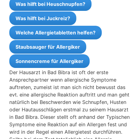
Was hilft bei Heuschnupfen?
Was hilft bei Juckreiz?
Welche Allergietabletten helfen?
Staubsauger für Allergiker
Sonnencreme für Allergiker
Der Hausarzt in Bad Bibra ist oft der erste
Ansprechpartner wenn allergische Symptome
auftreten, zumeist ist man sich nicht bewusst das
evt. eine allergische Reaktion auftritt und man geht
natürlich bei Beschwerden wie Schnupfen, Husten
oder Hautausschlägen erstmal zu seinem Hausarzt
in Bad Bibra. Dieser stellt oft anhand der Typischen
Symptome eine Reaktion auf ein Allergen fest und
wird in der Regel einen Allergietest durchführen.