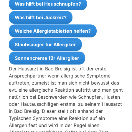
Was hilft bei Heuschnupfen?
Was hilft bei Juckreiz?
Welche Allergietabletten helfen?
Staubsauger für Allergiker
Sonnencreme für Allergiker
Der Hausarzt in Bad Breisig ist oft der erste
Ansprechpartner wenn allergische Symptome
auftreten, zumeist ist man sich nicht bewusst das
evt. eine allergische Reaktion auftritt und man geht
natürlich bei Beschwerden wie Schnupfen, Husten
oder Hautausschlägen erstmal zu seinem Hausarzt
in Bad Breisig. Dieser stellt oft anhand der
Typischen Symptome eine Reaktion auf ein
Allergen fest und wird in der Regel einen