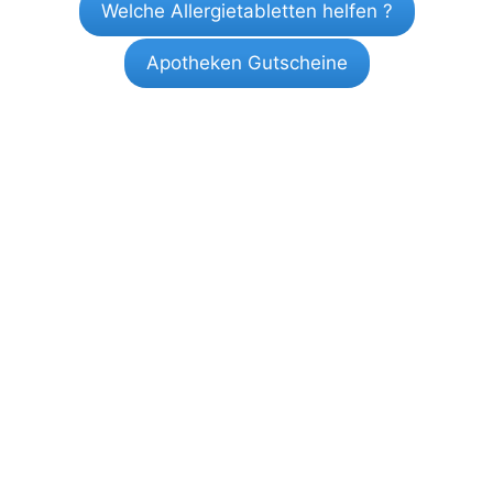
Welche Allergietabletten helfen ?
Apotheken Gutscheine