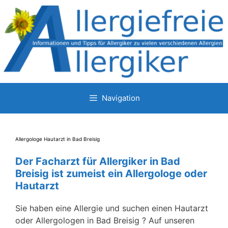
Zum
Inhalt
springen
Navigation
Allergologe Hautarzt in Bad Breisig
Der Facharzt für Allergiker in Bad
Breisig ist zumeist ein Allergologe oder
Hautarzt
Sie haben eine Allergie und suchen einen Hautarzt
oder Allergologen in Bad Breisig ? Auf unseren