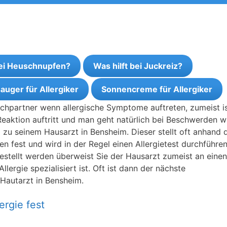
bei Heuschnupfen?
Was hilft bei Juckreiz?
auger für Allergiker
Sonnencreme für Allergiker
echpartner wenn allergische Symptome auftreten, zumeist i
Reaktion auftritt und man geht natürlich bei Beschwerden w
zu seinem Hausarzt in Bensheim. Dieser stellt oft anhand 
n fest und wird in der Regel einen Allergietest durchführen
tgestellt werden überweist Sie der Hausarzt zumeist an einen
lergie spezialisiert ist. Oft ist dann der nächste
 Hautarzt in Bensheim.
ergie fest