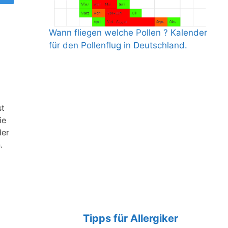
Wann fliegen welche Pollen ? Kalender
für den Pollenflug in Deutschland.
st
ie
der
.
Tipps für Allergiker