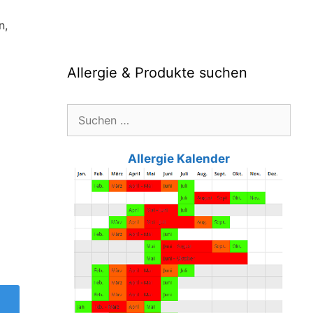
n,
Allergie & Produkte suchen
Suche
nach:
Allergie Kalender