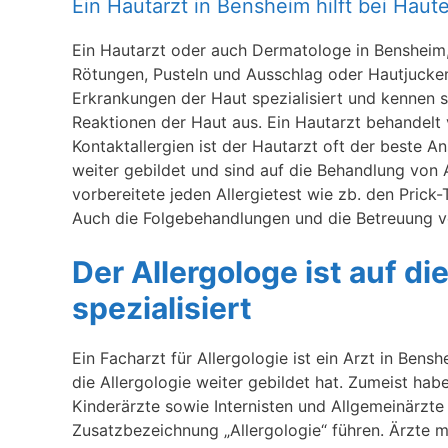
Ein Hautarzt in Bensheim hilft bei Hau
Ein Hautarzt oder auch Dermatologe in Bensheim, 
Rötungen, Pusteln und Ausschlag oder Hautjucke
Erkrankungen der Haut spezialisiert und kennen s
Reaktionen der Haut aus. Ein Hautarzt behandelt v
Kontaktallergien ist der Hautarzt oft der beste 
weiter gebildet und sind auf die Behandlung von Al
vorbereitete jeden Allergietest wie zb. den Prick
Auch die Folgebehandlungen und die Betreuung vo
Der Allergologe ist auf d
spezialisiert
Ein Facharzt für Allergologie ist ein Arzt in Bens
die Allergologie weiter gebildet hat. Zumeist ha
Kinderärzte sowie Internisten und Allgemeinärzte 
Zusatzbezeichnung „Allergologie“ führen. Ärzte mi