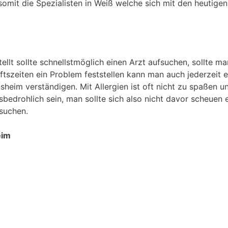
somit die Spezialisten in Weiß welche sich mit den heutigen
tellt sollte schnellstmöglich einen Arzt aufsuchen, sollte m
szeiten ein Problem feststellen kann man auch jederzeit e
heim verständigen. Mit Allergien ist oft nicht zu spaßen u
sbedrohlich sein, man sollte sich also nicht davor scheuen 
suchen.
eim