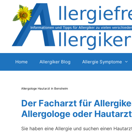
Zum
Inhalt
springen
Home
Allergiker Blog
Allergie Symptome
Allergologe Hautarzt in Bensheim
Der Facharzt für Allergike
Allergologe oder Hautarzt
Sie haben eine Allergie und suchen einen Hautarz