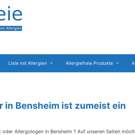
Liste mit Allergien
Allergiefreie Produkte
A
r in Bensheim ist zumeist ein
t oder Allergologen in Bensheim ? Auf unseren Seiten möch