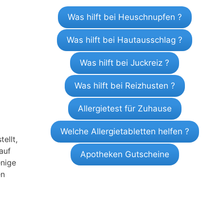
Was hilft bei Heuschnupfen ?
Was hilft bei Hautausschlag ?
Was hilft bei Juckreiz ?
Was hilft bei Reizhusten ?
Allergietest für Zuhause
Welche Allergietabletten helfen ?
ellt,
auf
Apotheken Gutscheine
enige
en