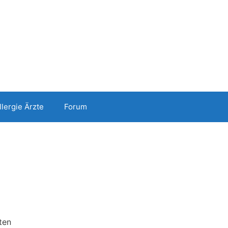
llergie Ärzte
Forum
ten