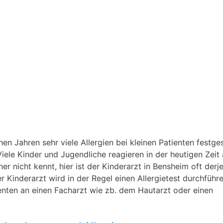
n Jahren sehr viele Allergien bei kleinen Patienten festgest
iele Kinder und Jugendliche reagieren in der heutigen Zeit 
 nicht kennt, hier ist der Kinderarzt in Bensheim oft derj
der Kinderarzt wird in der Regel einen Allergietest durchführ
ienten an einen Facharzt wie zb. dem Hautarzt oder einen