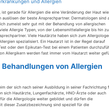
terkrankungen und Allergien
ist gerade für Allergien die eine Veränderung der Haut wie
n auslösen der beste Ansprechpartner. Dermatologen sind 
ich zumeist sehr gut mit der Behandlung von allergischen
iele Allergie Typen, von der Lebensmittelallergie bis hin zu
Ansprechpartner. Viele Hautärzte haben sich zum Allergologe
lergien spezialisiert. Ein Hautarzt ist in der Regel darauf
-Test oder den Epikutan-Test bei einem Patienten durchzufü
n Allergikern werden fast immer vom Hautarzt weiter gefü
ie Behandlungen von Allergien
heim der sich nach seiner Ausbildung in seiner Fachrichtung 
ben sich Hautärzte, Lungenfachärzte, HNO-Ärzte oder auch
für die Allergologie weiter gebildet und dürfen die
t dieser Zusatzbezeichnung sind speziell für die