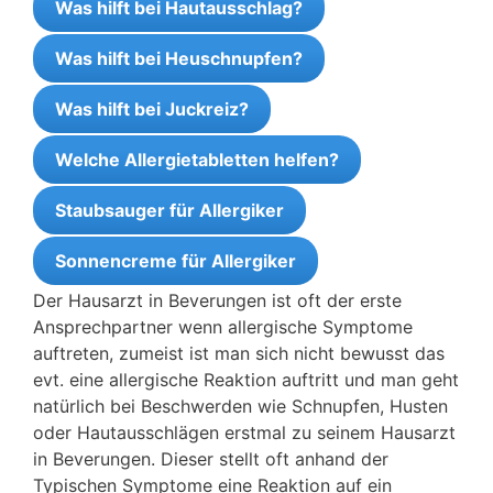
Was hilft bei Hautausschlag?
Was hilft bei Heuschnupfen?
Was hilft bei Juckreiz?
Welche Allergietabletten helfen?
Staubsauger für Allergiker
Sonnencreme für Allergiker
Der Hausarzt in Beverungen ist oft der erste
Ansprechpartner wenn allergische Symptome
auftreten, zumeist ist man sich nicht bewusst das
evt. eine allergische Reaktion auftritt und man geht
natürlich bei Beschwerden wie Schnupfen, Husten
oder Hautausschlägen erstmal zu seinem Hausarzt
in Beverungen. Dieser stellt oft anhand der
Typischen Symptome eine Reaktion auf ein