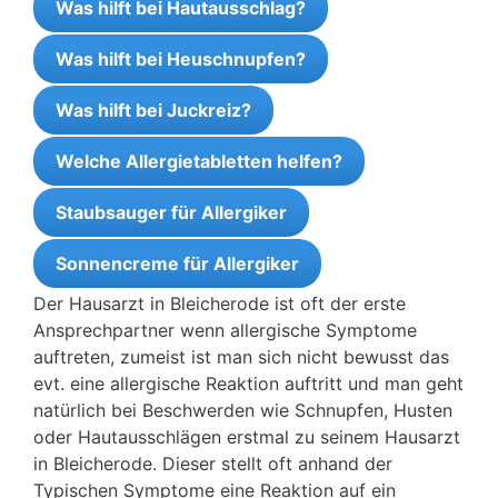
Was hilft bei Hautausschlag?
Was hilft bei Heuschnupfen?
Was hilft bei Juckreiz?
Welche Allergietabletten helfen?
Staubsauger für Allergiker
Sonnencreme für Allergiker
Der Hausarzt in Bleicherode ist oft der erste
Ansprechpartner wenn allergische Symptome
auftreten, zumeist ist man sich nicht bewusst das
evt. eine allergische Reaktion auftritt und man geht
natürlich bei Beschwerden wie Schnupfen, Husten
oder Hautausschlägen erstmal zu seinem Hausarzt
in Bleicherode. Dieser stellt oft anhand der
Typischen Symptome eine Reaktion auf ein