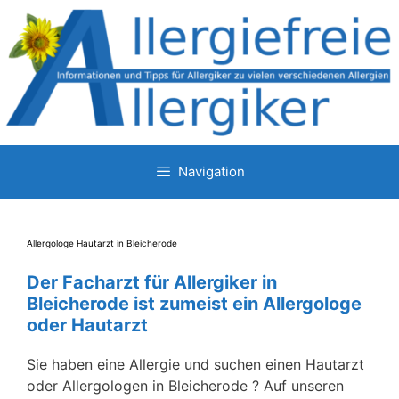
Zum
Inhalt
springen
Navigation
Allergologe Hautarzt in Bleicherode
Der Facharzt für Allergiker in
Bleicherode ist zumeist ein Allergologe
oder Hautarzt
Sie haben eine Allergie und suchen einen Hautarzt
oder Allergologen in Bleicherode ? Auf unseren