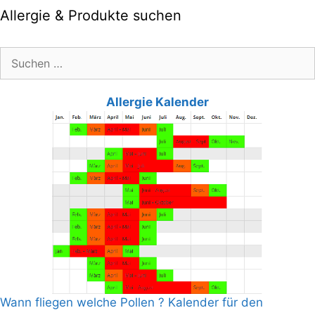
Allergie & Produkte suchen
Suche
nach:
Allergie Kalender
Wann fliegen welche Pollen ? Kalender für den