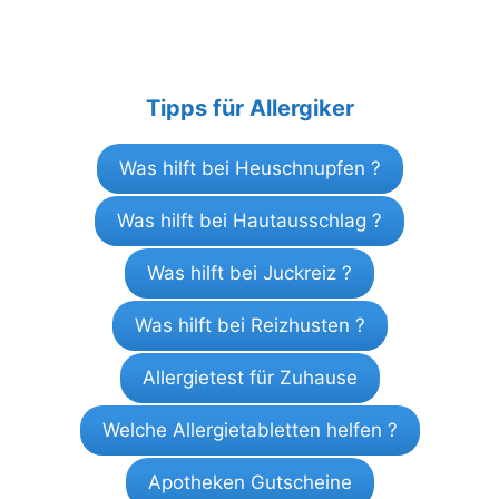
Tipps für Allergiker
Was hilft bei Heuschnupfen ?
Was hilft bei Hautausschlag ?
Was hilft bei Juckreiz ?
Was hilft bei Reizhusten ?
Allergietest für Zuhause
Welche Allergietabletten helfen ?
Apotheken Gutscheine