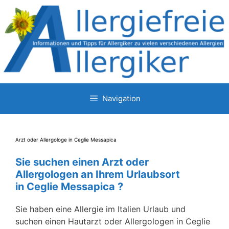
Zum
Inhalt
springen
Navigation
Arzt oder Allergologe in Ceglie Messapica
Sie suchen einen Arzt oder
Allergologen an Ihrem Urlaubsort
in Ceglie Messapica ?
Sie haben eine Allergie im Italien Urlaub und
suchen einen Hautarzt oder Allergologen in Ceglie