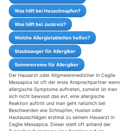
Was hilft bei Heuschnupfen?
Was hilft bei Juckreiz?
Welche Allergietabletten helfen?
Staubsauger für Allergiker
Sonnencreme für Allergiker
Der Hausarzt oder Allgmeienmediziner in Ceglie
Messapica ist oft der erste Ansprechpartner wenn
allergische Symptome auftreten, zumeist ist man
sich nicht bewusst das evt. eine allergische
Reaktion auftritt und man geht natürlich bei
Beschwerden wie Schnupfen, Husten oder
Hautausschlägen erstmal zu seinem Hausarzt in
Ceglie Messapica. Dieser stellt oft anhand der