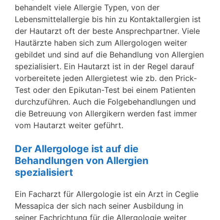
behandelt viele Allergie Typen, von der
Lebensmittelallergie bis hin zu Kontaktallergien ist
der Hautarzt oft der beste Ansprechpartner. Viele
Hautärzte haben sich zum Allergologen weiter
gebildet und sind auf die Behandlung von Allergien
spezialisiert. Ein Hautarzt ist in der Regel darauf
vorbereitete jeden Allergietest wie zb. den Prick-
Test oder den Epikutan-Test bei einem Patienten
durchzuführen. Auch die Folgebehandlungen und
die Betreuung von Allergikern werden fast immer
vom Hautarzt weiter geführt.
Der Allergologe ist auf die
Behandlungen von Allergien
spezialisiert
Ein Facharzt für Allergologie ist ein Arzt in Ceglie
Messapica der sich nach seiner Ausbildung in
seiner Fachrichtung für die Allergologie weiter