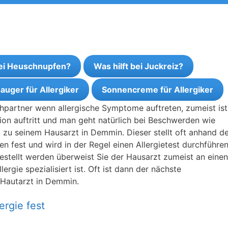
bei Heuschnupfen?
Was hilft bei Juckreiz?
auger für Allergiker
Sonnencreme für Allergiker
chpartner wenn allergische Symptome auftreten, zumeist is
tion auftritt und man geht natürlich bei Beschwerden wie
zu seinem Hausarzt in Demmin. Dieser stellt oft anhand d
n fest und wird in der Regel einen Allergietest durchführen
tgestellt werden überweist Sie der Hausarzt zumeist an einen
rgie spezialisiert ist. Oft ist dann der nächste
 Hautarzt in Demmin.
ergie fest