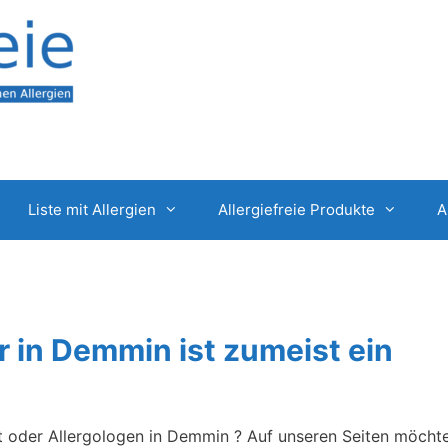
Liste mit Allergien
Allergiefreie Produkte
A
er in Demmin ist zumeist ein
zt oder Allergologen in Demmin ? Auf unseren Seiten möcht