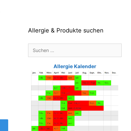
,
Allergie & Produkte suchen
Suche
nach:
Allergie Kalender