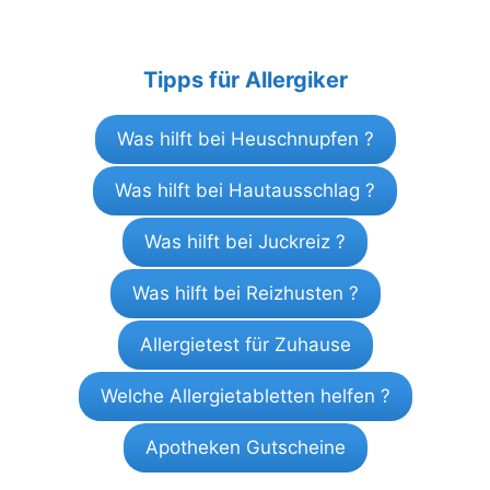
Tipps für Allergiker
Was hilft bei Heuschnupfen ?
Was hilft bei Hautausschlag ?
Was hilft bei Juckreiz ?
Was hilft bei Reizhusten ?
Allergietest für Zuhause
Welche Allergietabletten helfen ?
Apotheken Gutscheine