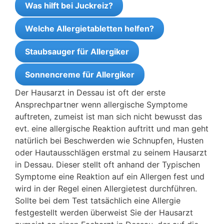
Was hilft bei Juckreiz?
Welche Allergietabletten helfen?
Staubsauger für Allergiker
Sonnencreme für Allergiker
Der Hausarzt in Dessau ist oft der erste
Ansprechpartner wenn allergische Symptome
auftreten, zumeist ist man sich nicht bewusst das
evt. eine allergische Reaktion auftritt und man geht
natürlich bei Beschwerden wie Schnupfen, Husten
oder Hautausschlägen erstmal zu seinem Hausarzt
in Dessau. Dieser stellt oft anhand der Typischen
Symptome eine Reaktion auf ein Allergen fest und
wird in der Regel einen Allergietest durchführen.
Sollte bei dem Test tatsächlich eine Allergie
festgestellt werden überweist Sie der Hausarzt