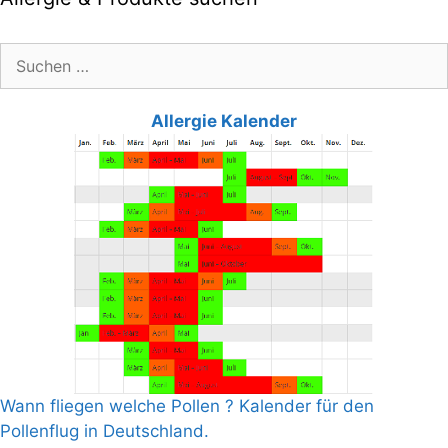
Suche
nach:
Allergie Kalender
Wann fliegen welche Pollen ? Kalender für den
Pollenflug in Deutschland.