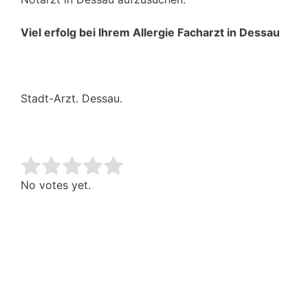
Viel erfolg bei Ihrem Allergie Facharzt in Dessau
Stadt-Arzt. Dessau.
Rate this item:
Submit Rating
No votes yet.