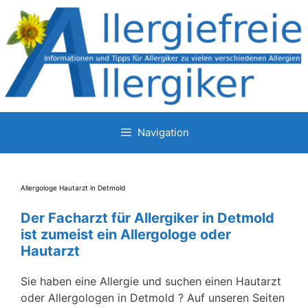
Zum
Inhalt
springen
Navigation
Allergologe Hautarzt in Detmold
Der Facharzt für Allergiker in Detmold
ist zumeist ein Allergologe oder
Hautarzt
Sie haben eine Allergie und suchen einen Hautarzt
oder Allergologen in Detmold ? Auf unseren Seiten