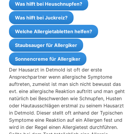
Was hilft bei Heuschnupfen?
Was hilft bei Juckreiz?
Welche Allergietabletten helfen?
Staubsauger für Allergiker
Sonnencreme für Allergiker
Der Hausarzt in Detmold ist oft der erste
Ansprechpartner wenn allergische Symptome
auftreten, zumeist ist man sich nicht bewusst das
evt. eine allergische Reaktion auftritt und man geht
natürlich bei Beschwerden wie Schnupfen, Husten
oder Hautausschlägen erstmal zu seinem Hausarzt
in Detmold. Dieser stellt oft anhand der Typischen
Symptome eine Reaktion auf ein Allergen fest und
wird in der Regel einen Allergietest durchführen.