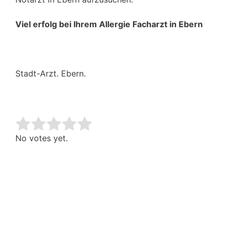
Viel erfolg bei Ihrem Allergie Facharzt in Ebern
Stadt-Arzt. Ebern.
Rate this item:
Submit Rating
No votes yet.