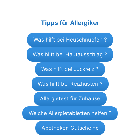
Tipps für Allergiker
Was hilft bei Heuschnupfen ?
Was hilft bei Hautausschlag ?
Was hilft bei Juckreiz ?
Was hilft bei Reizhusten ?
Allergietest für Zuhause
Welche Allergietabletten helfen ?
Apotheken Gutscheine