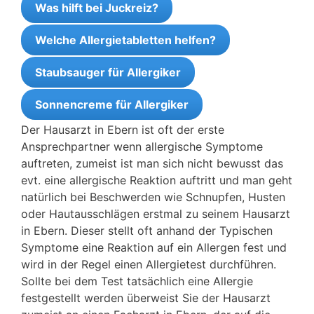
Was hilft bei Juckreiz?
Welche Allergietabletten helfen?
Staubsauger für Allergiker
Sonnencreme für Allergiker
Der Hausarzt in Ebern ist oft der erste
Ansprechpartner wenn allergische Symptome
auftreten, zumeist ist man sich nicht bewusst das
evt. eine allergische Reaktion auftritt und man geht
natürlich bei Beschwerden wie Schnupfen, Husten
oder Hautausschlägen erstmal zu seinem Hausarzt
in Ebern. Dieser stellt oft anhand der Typischen
Symptome eine Reaktion auf ein Allergen fest und
wird in der Regel einen Allergietest durchführen.
Sollte bei dem Test tatsächlich eine Allergie
festgestellt werden überweist Sie der Hausarzt