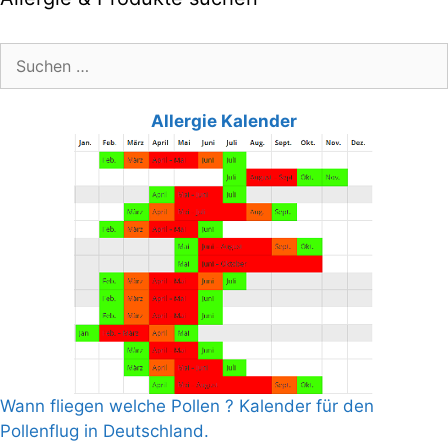
Suche
nach:
Allergie Kalender
Wann fliegen welche Pollen ? Kalender für den
Pollenflug in Deutschland.