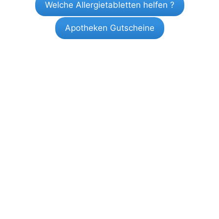
Welche Allergietabletten helfen ?
Apotheken Gutscheine