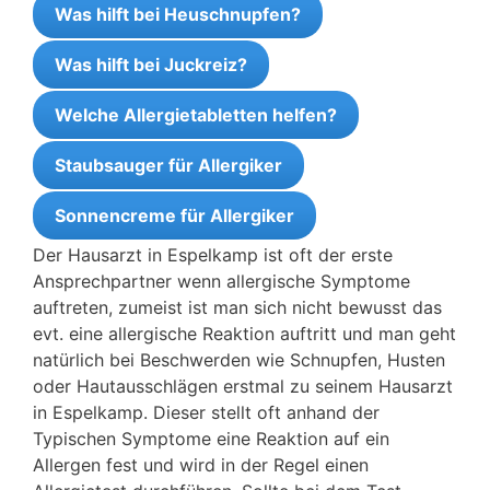
Was hilft bei Heuschnupfen?
Was hilft bei Juckreiz?
Welche Allergietabletten helfen?
Staubsauger für Allergiker
Sonnencreme für Allergiker
Der Hausarzt in Espelkamp ist oft der erste
Ansprechpartner wenn allergische Symptome
auftreten, zumeist ist man sich nicht bewusst das
evt. eine allergische Reaktion auftritt und man geht
natürlich bei Beschwerden wie Schnupfen, Husten
oder Hautausschlägen erstmal zu seinem Hausarzt
in Espelkamp. Dieser stellt oft anhand der
Typischen Symptome eine Reaktion auf ein
Allergen fest und wird in der Regel einen