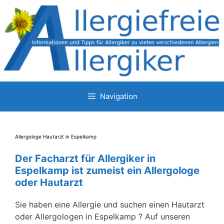
Zum
Inhalt
springen
Navigation
Allergologe Hautarzt in Espelkamp
Der Facharzt für Allergiker in
Espelkamp ist zumeist ein Allergologe
oder Hautarzt
Sie haben eine Allergie und suchen einen Hautarzt
oder Allergologen in Espelkamp ? Auf unseren