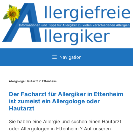
Zum
Inhalt
springen
Navigation
Allergologe Hautarzt in Ettenheim
Der Facharzt für Allergiker in Ettenheim
ist zumeist ein Allergologe oder
Hautarzt
Sie haben eine Allergie und suchen einen Hautarzt
oder Allergologen in Ettenheim ? Auf unseren