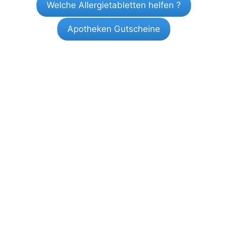
Welche Allergietabletten helfen ?
Apotheken Gutscheine