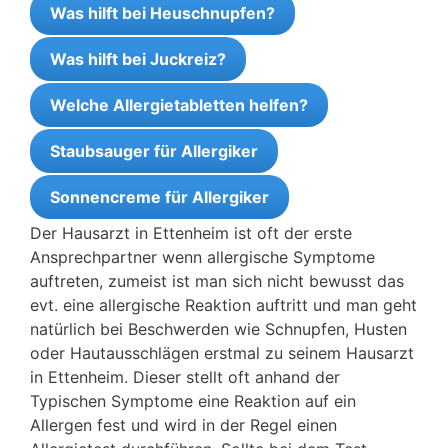
Was hilft bei Heuschnupfen?
Was hilft bei Juckreiz?
Welche Allergietabletten helfen?
Staubsauger für Allergiker
Sonnencreme für Allergiker
Der Hausarzt in Ettenheim ist oft der erste
Ansprechpartner wenn allergische Symptome
auftreten, zumeist ist man sich nicht bewusst das
evt. eine allergische Reaktion auftritt und man geht
natürlich bei Beschwerden wie Schnupfen, Husten
oder Hautausschlägen erstmal zu seinem Hausarzt
in Ettenheim. Dieser stellt oft anhand der
Typischen Symptome eine Reaktion auf ein
Allergen fest und wird in der Regel einen