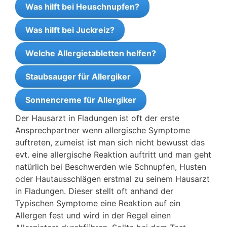
Was hilft bei Heuschnupfen?
Was hilft bei Juckreiz?
Welche Allergietabletten helfen?
Staubsauger für Allergiker
Sonnencreme für Allergiker
Der Hausarzt in Fladungen ist oft der erste
Ansprechpartner wenn allergische Symptome
auftreten, zumeist ist man sich nicht bewusst das
evt. eine allergische Reaktion auftritt und man geht
natürlich bei Beschwerden wie Schnupfen, Husten
oder Hautausschlägen erstmal zu seinem Hausarzt
in Fladungen. Dieser stellt oft anhand der
Typischen Symptome eine Reaktion auf ein
Allergen fest und wird in der Regel einen