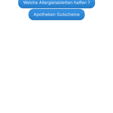
Welche Allergietabletten helfen ?
Apotheken Gutscheine