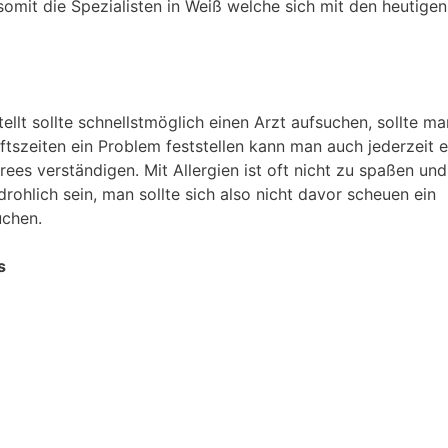
somit die Spezialisten in Weiß welche sich mit den heutigen
tellt sollte schnellstmöglich einen Arzt aufsuchen, sollte m
szeiten ein Problem feststellen kann man auch jederzeit e
es verständigen. Mit Allergien ist oft nicht zu spaßen und
rohlich sein, man sollte sich also nicht davor scheuen ein
uchen.
s