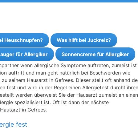
bei Heuschnupfen?
Was hilft bei Juckreiz?
auger für Allergiker
Sonnencreme für Allergiker
chpartner wenn allergische Symptome auftreten, zumeist is
tion auftritt und man geht natürlich bei Beschwerden wie
u seinem Hausarzt in Gefrees. Dieser stellt oft anhand de
n fest und wird in der Regel einen Allergietest durchführen
tgestellt werden überweist Sie der Hausarzt zumeist an einen
rgie spezialisiert ist. Oft ist dann der nächste
Hautarzt in Gefrees.
ergie fest