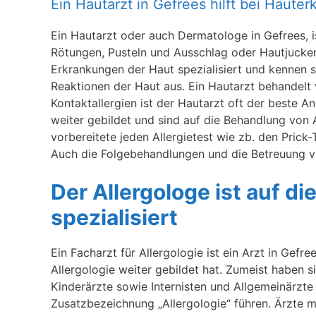
Ein Hautarzt in Gefrees hilft bei Haute
Ein Hautarzt oder auch Dermatologe in Gefrees, i
Rötungen, Pusteln und Ausschlag oder Hautjucke
Erkrankungen der Haut spezialisiert und kennen s
Reaktionen der Haut aus. Ein Hautarzt behandelt v
Kontaktallergien ist der Hautarzt oft der beste 
weiter gebildet und sind auf die Behandlung von Al
vorbereitete jeden Allergietest wie zb. den Prick
Auch die Folgebehandlungen und die Betreuung vo
Der Allergologe ist auf d
spezialisiert
Ein Facharzt für Allergologie ist ein Arzt in Gefre
Allergologie weiter gebildet hat. Zumeist haben
Kinderärzte sowie Internisten und Allgemeinärzte 
Zusatzbezeichnung „Allergologie“ führen. Ärzte mi