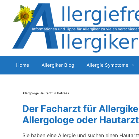
Zum
Inhalt
springen
Home
Allergiker Blog
Allergie Symptome
Allergologe Hautarzt in Gefrees
Der Facharzt für Allergike
Allergologe oder Hautarzt
Sie haben eine Allergie und suchen einen Hautarz