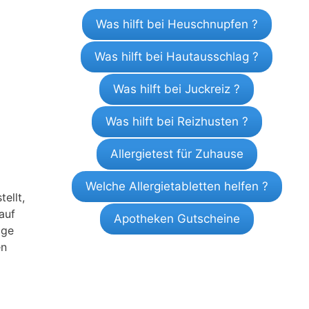
Was hilft bei Heuschnupfen ?
Was hilft bei Hautausschlag ?
Was hilft bei Juckreiz ?
Was hilft bei Reizhusten ?
Allergietest für Zuhause
Welche Allergietabletten helfen ?
ellt,
auf
Apotheken Gutscheine
ige
en