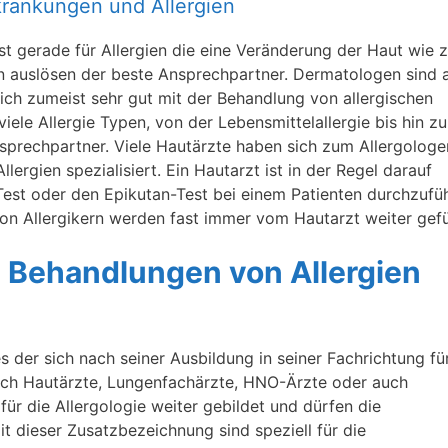
rkrankungen und Allergien
st gerade für Allergien die eine Veränderung der Haut wie z
n auslösen der beste Ansprechpartner. Dermatologen sind 
ich zumeist sehr gut mit der Behandlung von allergischen
iele Allergie Typen, von der Lebensmittelallergie bis hin zu
Ansprechpartner. Viele Hautärzte haben sich zum Allergologe
lergien spezialisiert. Ein Hautarzt ist in der Regel darauf
-Test oder den Epikutan-Test bei einem Patienten durchzufü
n Allergikern werden fast immer vom Hautarzt weiter gefü
ie Behandlungen von Allergien
es der sich nach seiner Ausbildung in seiner Fachrichtung fü
 sich Hautärzte, Lungenfachärzte, HNO-Ärzte oder auch
für die Allergologie weiter gebildet und dürfen die
t dieser Zusatzbezeichnung sind speziell für die