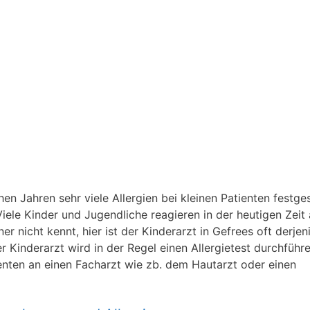
n Jahren sehr viele Allergien bei kleinen Patienten festgest
iele Kinder und Jugendliche reagieren in der heutigen Zeit 
 nicht kennt, hier ist der Kinderarzt in Gefrees oft derjen
der Kinderarzt wird in der Regel einen Allergietest durchführ
ienten an einen Facharzt wie zb. dem Hautarzt oder einen