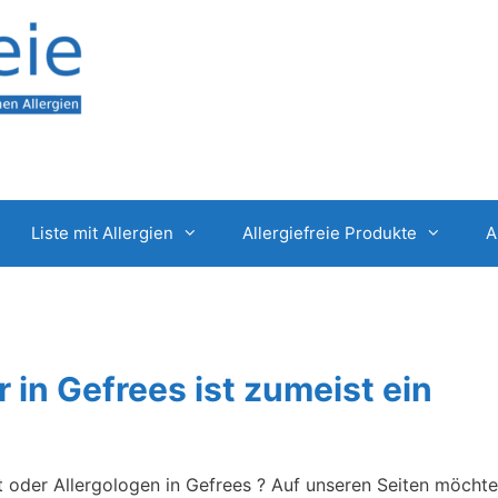
Liste mit Allergien
Allergiefreie Produkte
A
r in Gefrees ist zumeist ein
t oder Allergologen in Gefrees ? Auf unseren Seiten möcht