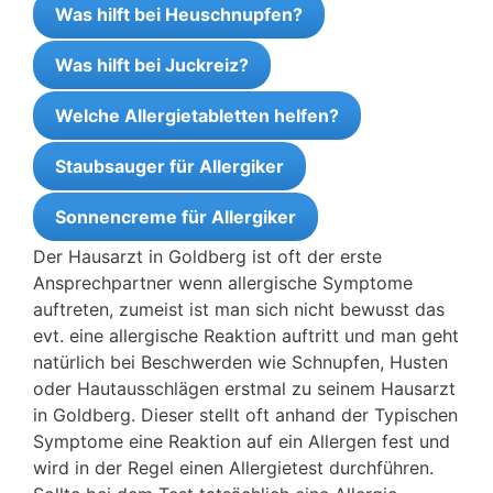
Was hilft bei Heuschnupfen?
Was hilft bei Juckreiz?
Welche Allergietabletten helfen?
Staubsauger für Allergiker
Sonnencreme für Allergiker
Der Hausarzt in Goldberg ist oft der erste
Ansprechpartner wenn allergische Symptome
auftreten, zumeist ist man sich nicht bewusst das
evt. eine allergische Reaktion auftritt und man geht
natürlich bei Beschwerden wie Schnupfen, Husten
oder Hautausschlägen erstmal zu seinem Hausarzt
in Goldberg. Dieser stellt oft anhand der Typischen
Symptome eine Reaktion auf ein Allergen fest und
wird in der Regel einen Allergietest durchführen.