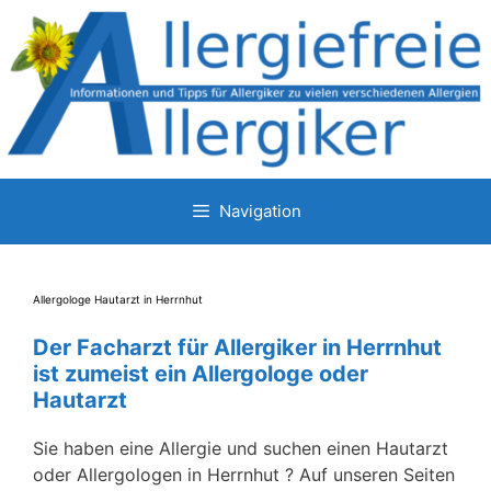
Zum
Inhalt
springen
Navigation
Allergologe Hautarzt in Herrnhut
Der Facharzt für Allergiker in Herrnhut
ist zumeist ein Allergologe oder
Hautarzt
Sie haben eine Allergie und suchen einen Hautarzt
oder Allergologen in Herrnhut ? Auf unseren Seiten