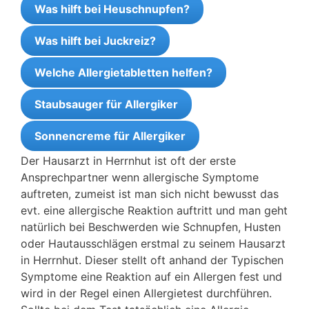
Was hilft bei Heuschnupfen?
Was hilft bei Juckreiz?
Welche Allergietabletten helfen?
Staubsauger für Allergiker
Sonnencreme für Allergiker
Der Hausarzt in Herrnhut ist oft der erste
Ansprechpartner wenn allergische Symptome
auftreten, zumeist ist man sich nicht bewusst das
evt. eine allergische Reaktion auftritt und man geht
natürlich bei Beschwerden wie Schnupfen, Husten
oder Hautausschlägen erstmal zu seinem Hausarzt
in Herrnhut. Dieser stellt oft anhand der Typischen
Symptome eine Reaktion auf ein Allergen fest und
wird in der Regel einen Allergietest durchführen.