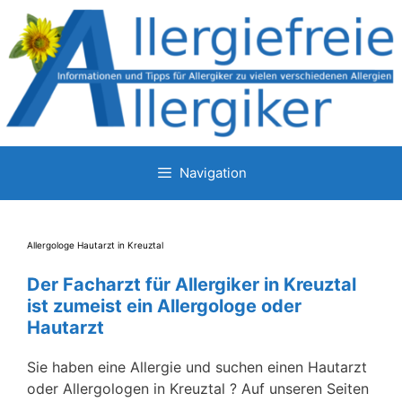
Zum
Inhalt
springen
Navigation
Allergologe Hautarzt in Kreuztal
Der Facharzt für Allergiker in Kreuztal
ist zumeist ein Allergologe oder
Hautarzt
Sie haben eine Allergie und suchen einen Hautarzt
oder Allergologen in Kreuztal ? Auf unseren Seiten