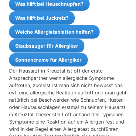
Was hilft bei Heuschnupfen?
Was hilft bei Juckreiz?
Welche Allergietabletten helfen?
Staubsauger für Allergiker
Sonnencreme für Allergiker
Der Hausarzt in Kreuztal ist oft der erste
Ansprechpartner wenn allergische Symptome
auftreten, zumeist ist man sich nicht bewusst das
evt. eine allergische Reaktion auftritt und man geht
natürlich bei Beschwerden wie Schnupfen, Husten
oder Hautausschlägen erstmal zu seinem Hausarzt
in Kreuztal. Dieser stellt oft anhand der Typischen
Symptome eine Reaktion auf ein Allergen fest und
wird in der Regel einen Allergietest durchführen.