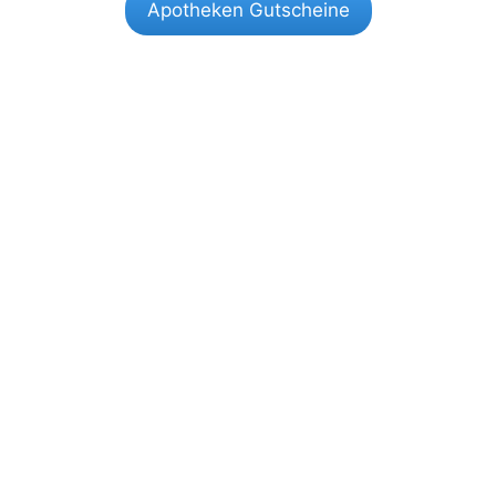
Apotheken Gutscheine