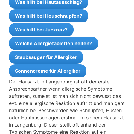
Was hilft bei Hautausschlag?
Was hilft bei Heuschnupfen?
Was hilft bei Juckreiz?
Welche Allergietabletten helfen?
Staubsauger für Allergiker
Sonnencreme für Allergiker
Der Hausarzt in Langenburg ist oft der erste
Ansprechpartner wenn allergische Symptome
auftreten, zumeist ist man sich nicht bewusst das
evt. eine allergische Reaktion auftritt und man geht
natürlich bei Beschwerden wie Schnupfen, Husten
oder Hautausschlägen erstmal zu seinem Hausarzt
in Langenburg. Dieser stellt oft anhand der
Typischen Symptome eine Reaktion auf ein