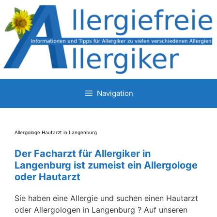
Zum
Inhalt
springen
Navigation
Allergologe Hautarzt in Langenburg
Der Facharzt für Allergiker in
Langenburg ist zumeist ein Allergologe
oder Hautarzt
Sie haben eine Allergie und suchen einen Hautarzt
oder Allergologen in Langenburg ? Auf unseren