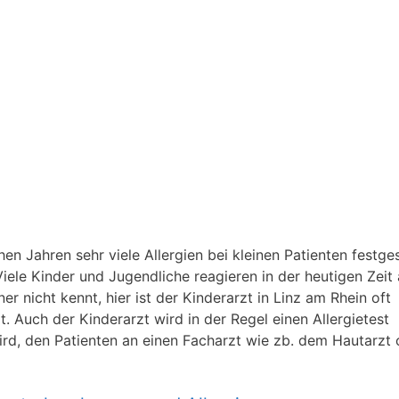
n Jahren sehr viele Allergien bei kleinen Patienten festgest
iele Kinder und Jugendliche reagieren in der heutigen Zeit 
 nicht kennt, hier ist der Kinderarzt in Linz am Rhein oft
rt. Auch der Kinderarzt wird in der Regel einen Allergietest
wird, den Patienten an einen Facharzt wie zb. dem Hautarzt