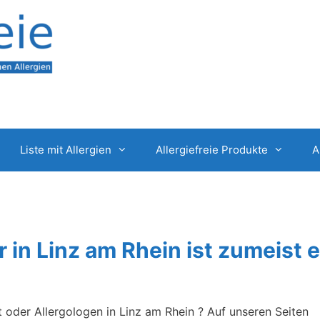
Liste mit Allergien
Allergiefreie Produkte
A
r in Linz am Rhein ist zumeist e
t oder Allergologen in Linz am Rhein ? Auf unseren Seiten