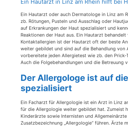
Ein Hautarzt in Linz am Rhein hilft bei
Ein Hautarzt oder auch Dermatologe in Linz am Rh
zb. Rötungen, Pusteln und Ausschlag oder Hautj
auf Erkrankungen der Haut spezialisiert und kenn
Reaktionen der Haut aus. Ein Hautarzt behandelt v
Kontaktallergien ist der Hautarzt oft der beste 
weiter gebildet und sind auf die Behandlung von Al
vorbereitete jeden Allergietest wie zb. den Prick
Auch die Folgebehandlungen und die Betreuung vo
Der Allergologe ist auf d
spezialisiert
Ein Facharzt für Allergologie ist ein Arzt in Linz
für die Allergologie weiter gebildet hat. Zumeis
Kinderärzte sowie Internisten und Allgemeinärzte 
Zusatzbezeichnung „Allergologie“ führen. Ärzte mi