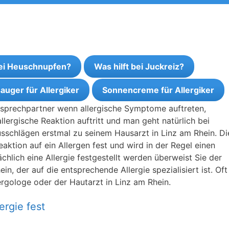
bei Heuschnupfen?
Was hilft bei Juckreiz?
auger für Allergiker
Sonnencreme für Allergiker
Ansprechpartner wenn allergische Symptome auftreten,
llergische Reaktion auftritt und man geht natürlich bei
schlägen erstmal zu seinem Hausarzt in Linz am Rhein. Di
ktion auf ein Allergen fest und wird in der Regel einen
ächlich eine Allergie festgestellt werden überweist Sie der
n, der auf die entsprechende Allergie spezialisiert ist. Oft 
ergologe oder der Hautarzt in Linz am Rhein.
ergie fest