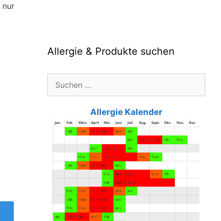
 nur
Allergie & Produkte suchen
Suche
nach:
Allergie Kalender