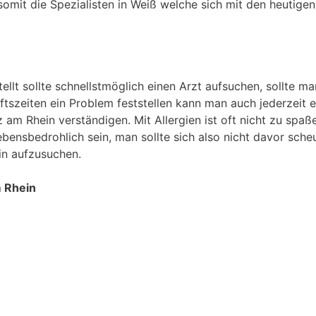
somit die Spezialisten in Weiß welche sich mit den heutigen
tellt sollte schnellstmöglich einen Arzt aufsuchen, sollte m
szeiten ein Problem feststellen kann man auch jederzeit e
am Rhein verständigen. Mit Allergien ist oft nicht zu spaß
ebensbedrohlich sein, man sollte sich also nicht davor sche
in aufzusuchen.
m Rhein