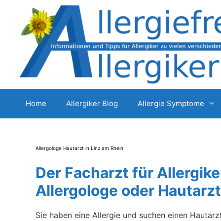
Zum
Inhalt
springen
Home
Allergiker Blog
Allergie Symptome
Allergologe Hautarzt in Linz am Rhein
Der Facharzt für Allergike
Allergologe oder Hautarzt
Sie haben eine Allergie und suchen einen Hautarz