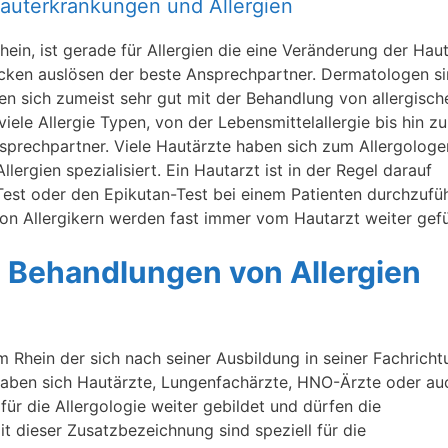
 Hauterkrankungen und Allergien
ein, ist gerade für Allergien die eine Veränderung der Hau
ucken auslösen der beste Ansprechpartner. Dermatologen s
en sich zumeist sehr gut mit der Behandlung von allergisch
iele Allergie Typen, von der Lebensmittelallergie bis hin zu
Ansprechpartner. Viele Hautärzte haben sich zum Allergologe
lergien spezialisiert. Ein Hautarzt ist in der Regel darauf
-Test oder den Epikutan-Test bei einem Patienten durchzufü
n Allergikern werden fast immer vom Hautarzt weiter gefü
ie Behandlungen von Allergien
 am Rhein der sich nach seiner Ausbildung in seiner Fachrich
t haben sich Hautärzte, Lungenfachärzte, HNO-Ärzte oder au
für die Allergologie weiter gebildet und dürfen die
t dieser Zusatzbezeichnung sind speziell für die