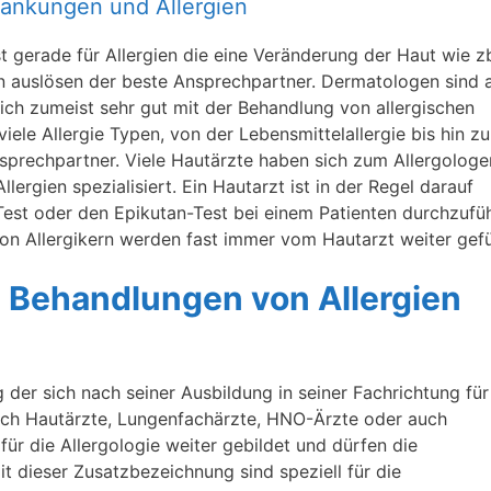
krankungen und Allergien
t gerade für Allergien die eine Veränderung der Haut wie z
n auslösen der beste Ansprechpartner. Dermatologen sind 
ich zumeist sehr gut mit der Behandlung von allergischen
iele Allergie Typen, von der Lebensmittelallergie bis hin zu
Ansprechpartner. Viele Hautärzte haben sich zum Allergologe
lergien spezialisiert. Ein Hautarzt ist in der Regel darauf
-Test oder den Epikutan-Test bei einem Patienten durchzufü
n Allergikern werden fast immer vom Hautarzt weiter gefü
ie Behandlungen von Allergien
rg der sich nach seiner Ausbildung in seiner Fachrichtung für
 sich Hautärzte, Lungenfachärzte, HNO-Ärzte oder auch
für die Allergologie weiter gebildet und dürfen die
t dieser Zusatzbezeichnung sind speziell für die