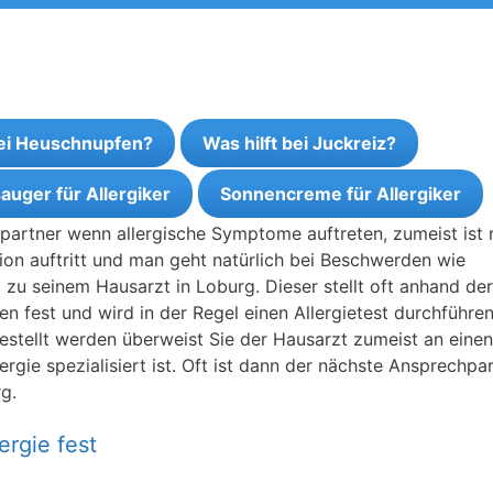
bei Heuschnupfen?
Was hilft bei Juckreiz?
auger für Allergiker
Sonnencreme für Allergiker
hpartner wenn allergische Symptome auftreten, zumeist ist
tion auftritt und man geht natürlich bei Beschwerden wie
zu seinem Hausarzt in Loburg. Dieser stellt oft anhand der
n fest und wird in der Regel einen Allergietest durchführen
tgestellt werden überweist Sie der Hausarzt zumeist an einen
rgie spezialisiert ist. Oft ist dann der nächste Ansprechpa
g.
ergie fest