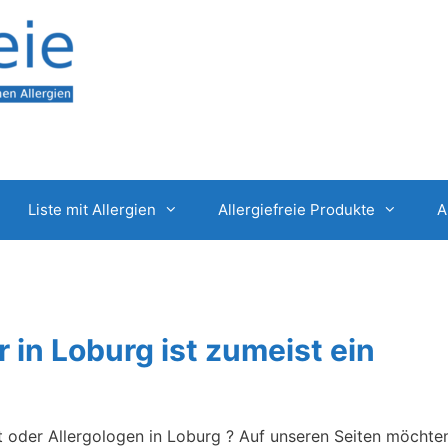
Liste mit Allergien
Allergiefreie Produkte
A
r in Loburg ist zumeist ein
t oder Allergologen in Loburg ? Auf unseren Seiten möchte