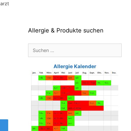
arzt
Allergie & Produkte suchen
Suche
nach:
Allergie Kalender