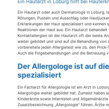
Ein Hautarzt in Loburg hilft bei Hauter
Ein Hautarzt oder auch Dermatologe in Loburg, is
Rötungen, Pusteln und Ausschlag oder Hautjucke
Erkrankungen der Haut spezialisiert und kennen s
Reaktionen der Haut aus. Ein Hautarzt behandelt v
Kontaktallergien ist der Hautarzt oft der beste 
weiter gebildet und sind auf die Behandlung von Al
vorbereitete jeden Allergietest wie zb. den Prick
Auch die Folgebehandlungen und die Betreuung vo
Der Allergologe ist auf d
spezialisiert
Ein Facharzt für Allergologie ist ein Arzt in Lobu
Allergologie weiter gebildet hat. Zumeist haben
Kinderärzte sowie Internisten und Allgemeinärzte 
Zusatzbezeichnung „Allergologie“ führen. Ärzte mi