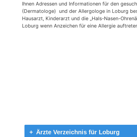
Ihnen Adressen und Informationen für den gesucht
(Dermatologe) und der Allergologe in Loburg bes
Hausarzt, Kinderarzt und die „Hals-Nasen-Ohrenä
Loburg wenn Anzeichen für eine Allergie auftrete
Ärzte Verzeichnis für Loburg