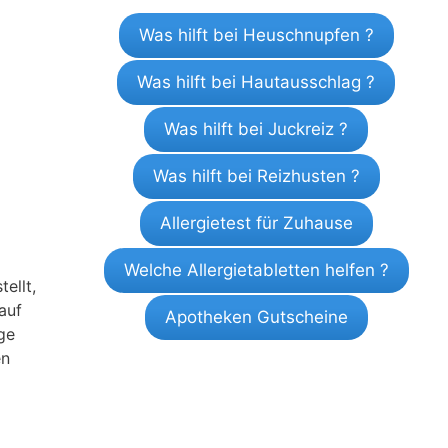
Was hilft bei Heuschnupfen ?
Was hilft bei Hautausschlag ?
Was hilft bei Juckreiz ?
Was hilft bei Reizhusten ?
Allergietest für Zuhause
Welche Allergietabletten helfen ?
ellt,
auf
Apotheken Gutscheine
ge
en