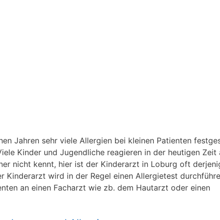
n Jahren sehr viele Allergien bei kleinen Patienten festgest
iele Kinder und Jugendliche reagieren in der heutigen Zeit 
 nicht kennt, hier ist der Kinderarzt in Loburg oft derjeni
der Kinderarzt wird in der Regel einen Allergietest durchführ
ienten an einen Facharzt wie zb. dem Hautarzt oder einen