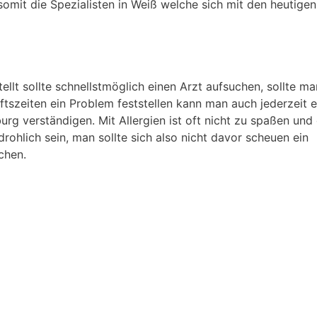
somit die Spezialisten in Weiß welche sich mit den heutigen
tellt sollte schnellstmöglich einen Arzt aufsuchen, sollte m
szeiten ein Problem feststellen kann man auch jederzeit e
rg verständigen. Mit Allergien ist oft nicht zu spaßen und 
rohlich sein, man sollte sich also nicht davor scheuen ein
chen.