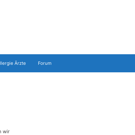
llergie Ärzte
Forum
n wir