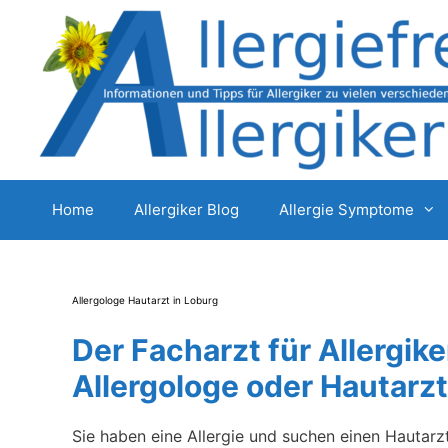
Zum
Inhalt
springen
Home
Allergiker Blog
Allergie Symptome
Allergologe Hautarzt in Loburg
Der Facharzt für Allergike
Allergologe oder Hautarzt
Sie haben eine Allergie und suchen einen Hautarz