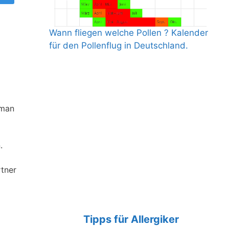
Wann fliegen welche Pollen ? Kalender
für den Pollenflug in Deutschland.
 man
.
rtner
Tipps für Allergiker