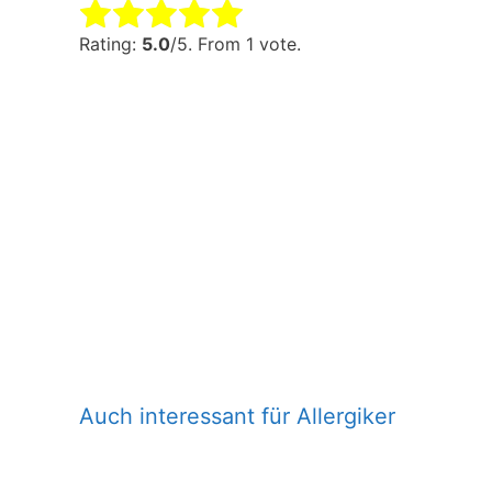
Rate this item:
Submit Rating
Rating:
5.0
/5. From 1 vote.
Auch interessant für Allergiker