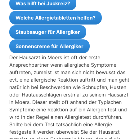
Was hilft bei Juckreiz?
Welche Allergietabletten helfen?
Staubsauger für Allergiker
Sonnencreme für Allergiker
Der Hausarzt in Moers ist oft der erste
Ansprechpartner wenn allergische Symptome
auftreten, zumeist ist man sich nicht bewusst das
evt. eine allergische Reaktion auftritt und man geht
natürlich bei Beschwerden wie Schnupfen, Husten
oder Hautausschlägen erstmal zu seinem Hausarzt
in Moers. Dieser stellt oft anhand der Typischen
Symptome eine Reaktion auf ein Allergen fest und
wird in der Regel einen Allergietest durchführen.
Sollte bei dem Test tatsächlich eine Allergie
festgestellt werden überweist Sie der Hausarzt