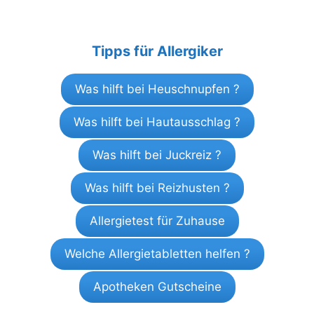
Tipps für Allergiker
Was hilft bei Heuschnupfen ?
Was hilft bei Hautausschlag ?
Was hilft bei Juckreiz ?
Was hilft bei Reizhusten ?
Allergietest für Zuhause
Welche Allergietabletten helfen ?
Apotheken Gutscheine