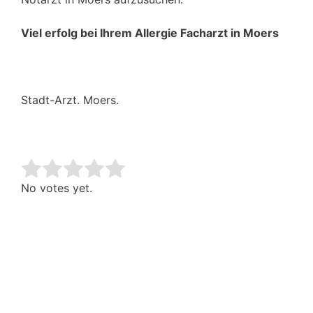
Viel erfolg bei Ihrem Allergie Facharzt in Moers
Stadt-Arzt. Moers.
Rate this item:
Submit Rating
No votes yet.