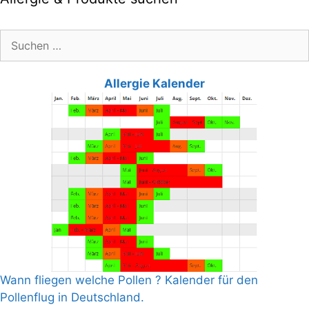
Suche
nach:
Allergie Kalender
Wann fliegen welche Pollen ? Kalender für den
Pollenflug in Deutschland.