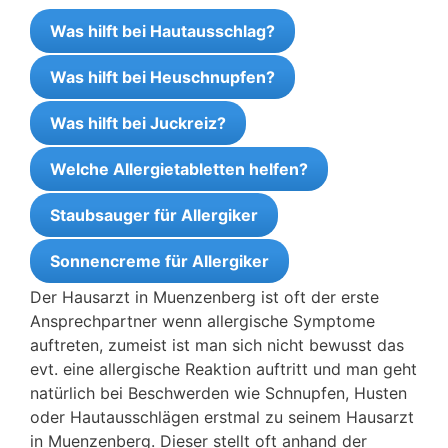
Was hilft bei Hautausschlag?
Was hilft bei Heuschnupfen?
Was hilft bei Juckreiz?
Welche Allergietabletten helfen?
Staubsauger für Allergiker
Sonnencreme für Allergiker
Der Hausarzt in Muenzenberg ist oft der erste
Ansprechpartner wenn allergische Symptome
auftreten, zumeist ist man sich nicht bewusst das
evt. eine allergische Reaktion auftritt und man geht
natürlich bei Beschwerden wie Schnupfen, Husten
oder Hautausschlägen erstmal zu seinem Hausarzt
in Muenzenberg. Dieser stellt oft anhand der