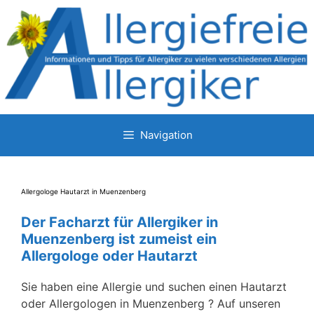
Zum
Inhalt
springen
Navigation
Allergologe Hautarzt in Muenzenberg
Der Facharzt für Allergiker in
Muenzenberg ist zumeist ein
Allergologe oder Hautarzt
Sie haben eine Allergie und suchen einen Hautarzt
oder Allergologen in Muenzenberg ? Auf unseren