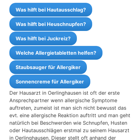
Was hilft bei Hautausschlag?
Was hilft bei Heuschnupfen?
Was hilft bei Juckreiz?
Welche Allergietabletten helfen?
Staubsauger für Allergiker
Sonnencreme für Allergiker
Der Hausarzt in Oerlinghausen ist oft der erste
Ansprechpartner wenn allergische Symptome
auftreten, zumeist ist man sich nicht bewusst das
evt. eine allergische Reaktion auftritt und man geht
natürlich bei Beschwerden wie Schnupfen, Husten
oder Hautausschlägen erstmal zu seinem Hausarzt
in Oerlinghausen. Dieser stellt oft anhand der