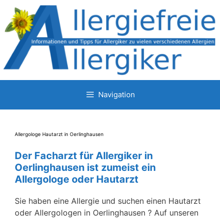
Zum
Inhalt
springen
Navigation
Allergologe Hautarzt in Oerlinghausen
Der Facharzt für Allergiker in
Oerlinghausen ist zumeist ein
Allergologe oder Hautarzt
Sie haben eine Allergie und suchen einen Hautarzt
oder Allergologen in Oerlinghausen ? Auf unseren