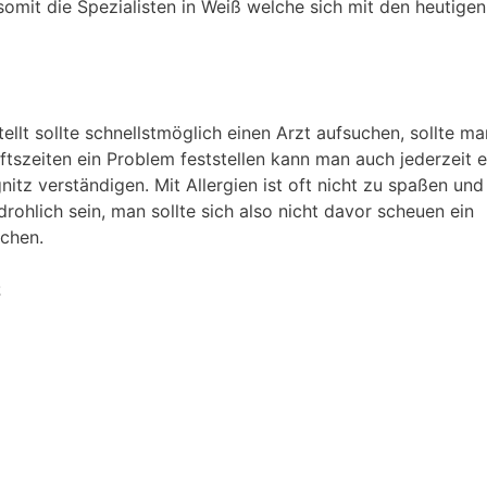
somit die Spezialisten in Weiß welche sich mit den heutigen
tellt sollte schnellstmöglich einen Arzt aufsuchen, sollte m
szeiten ein Problem feststellen kann man auch jederzeit e
tz verständigen. Mit Allergien ist oft nicht zu spaßen und
rohlich sein, man sollte sich also nicht davor scheuen ein
chen.
z