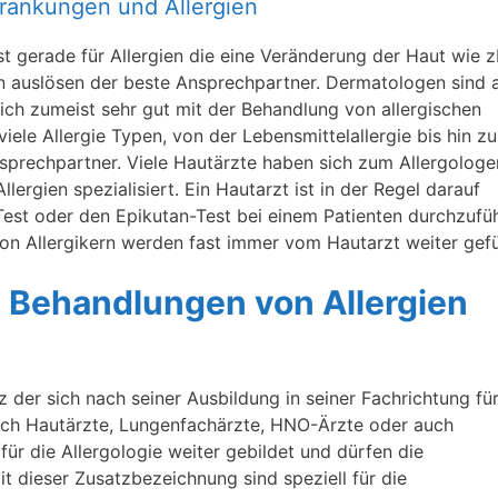
rkrankungen und Allergien
t gerade für Allergien die eine Veränderung der Haut wie z
n auslösen der beste Ansprechpartner. Dermatologen sind 
ich zumeist sehr gut mit der Behandlung von allergischen
iele Allergie Typen, von der Lebensmittelallergie bis hin zu
Ansprechpartner. Viele Hautärzte haben sich zum Allergologe
lergien spezialisiert. Ein Hautarzt ist in der Regel darauf
-Test oder den Epikutan-Test bei einem Patienten durchzufü
n Allergikern werden fast immer vom Hautarzt weiter gefü
ie Behandlungen von Allergien
tz der sich nach seiner Ausbildung in seiner Fachrichtung für
 sich Hautärzte, Lungenfachärzte, HNO-Ärzte oder auch
für die Allergologie weiter gebildet und dürfen die
t dieser Zusatzbezeichnung sind speziell für die