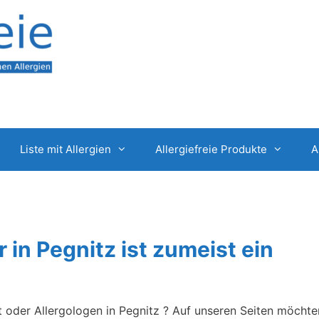
Liste mit Allergien
Allergiefreie Produkte
A
r in Pegnitz ist zumeist ein
t oder Allergologen in Pegnitz ? Auf unseren Seiten möchte