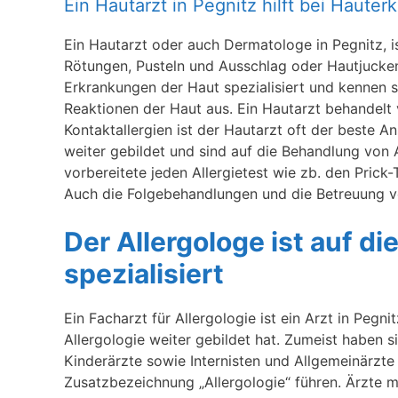
Ein Hautarzt in Pegnitz hilft bei Haute
Ein Hautarzt oder auch Dermatologe in Pegnitz, is
Rötungen, Pusteln und Ausschlag oder Hautjucke
Erkrankungen der Haut spezialisiert und kennen s
Reaktionen der Haut aus. Ein Hautarzt behandelt v
Kontaktallergien ist der Hautarzt oft der beste 
weiter gebildet und sind auf die Behandlung von Al
vorbereitete jeden Allergietest wie zb. den Prick
Auch die Folgebehandlungen und die Betreuung vo
Der Allergologe ist auf d
spezialisiert
Ein Facharzt für Allergologie ist ein Arzt in Pegni
Allergologie weiter gebildet hat. Zumeist haben
Kinderärzte sowie Internisten und Allgemeinärzte 
Zusatzbezeichnung „Allergologie“ führen. Ärzte mi