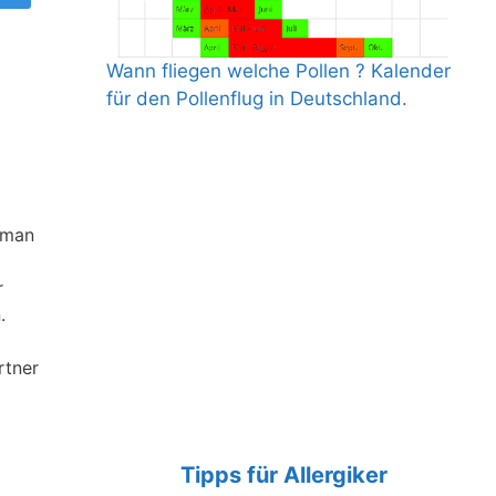
Wann fliegen welche Pollen ? Kalender
für den Pollenflug in Deutschland.
 man
r
.
rtner
Tipps für Allergiker