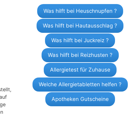
Was hilft bei Heuschnupfen ?
Was hilft bei Hautausschlag ?
Was hilft bei Juckreiz ?
Was hilft bei Reizhusten ?
Allergietest für Zuhause
Welche Allergietabletten helfen ?
ellt,
auf
Apotheken Gutscheine
ige
en