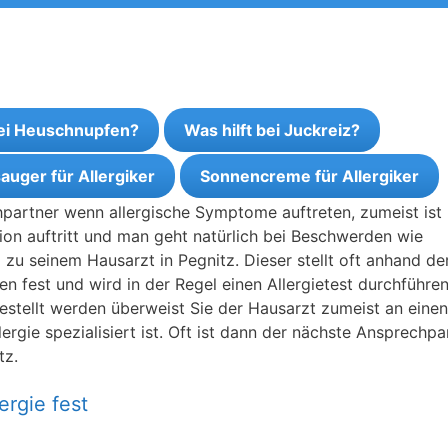
bei Heuschnupfen?
Was hilft bei Juckreiz?
auger für Allergiker
Sonnencreme für Allergiker
chpartner wenn allergische Symptome auftreten, zumeist ist
tion auftritt und man geht natürlich bei Beschwerden wie
u seinem Hausarzt in Pegnitz. Dieser stellt oft anhand de
n fest und wird in der Regel einen Allergietest durchführen
tgestellt werden überweist Sie der Hausarzt zumeist an einen
ergie spezialisiert ist. Oft ist dann der nächste Ansprechpa
tz.
ergie fest