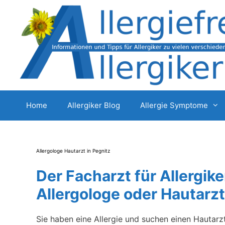
Zum
Inhalt
springen
Home
Allergiker Blog
Allergie Symptome
Allergologe Hautarzt in Pegnitz
Der Facharzt für Allergike
Allergologe oder Hautarzt
Sie haben eine Allergie und suchen einen Hautarz