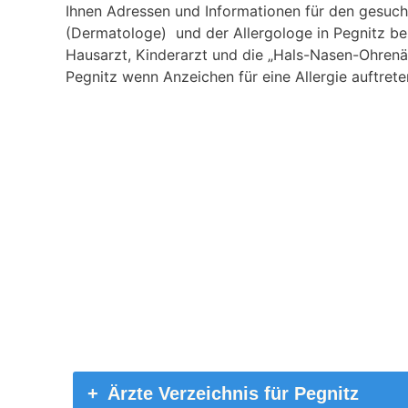
Ihnen Adressen und Informationen für den gesucht
(Dermatologe) und der Allergologe in Pegnitz bes
Hausarzt, Kinderarzt und die „Hals-Nasen-Ohrenä
Pegnitz wenn Anzeichen für eine Allergie auftrete
Ärzte Verzeichnis für Pegnitz