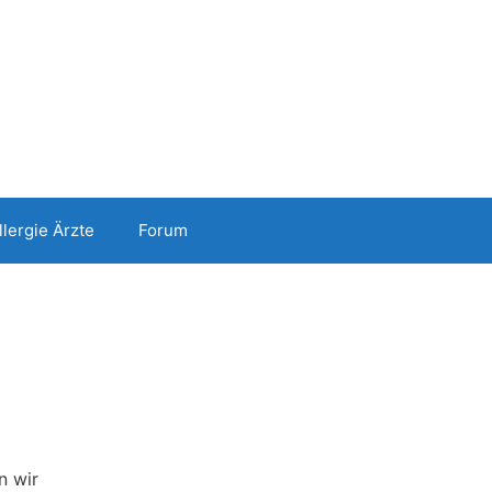
llergie Ärzte
Forum
n wir