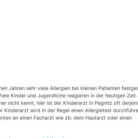
n Jahren sehr viele Allergien bei kleinen Patienten festgest
iele Kinder und Jugendliche reagieren in der heutigen Zeit 
 nicht kennt, hier ist der Kinderarzt in Pegnitz oft derjen
der Kinderarzt wird in der Regel einen Allergietest durchführ
ienten an einen Facharzt wie zb. dem Hautarzt oder einen