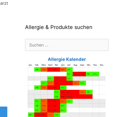
arzt
Allergie & Produkte suchen
Suche
nach:
Allergie Kalender