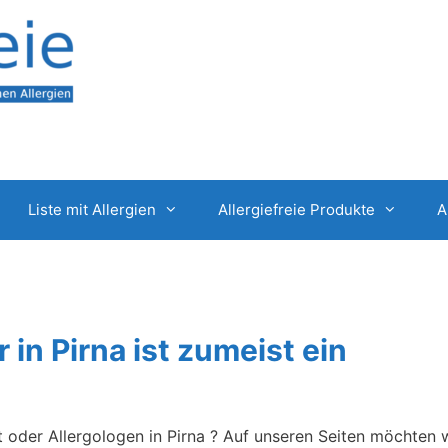
Liste mit Allergien
Allergiefreie Produkte
A
 in Pirna ist zumeist ein
t oder Allergologen in Pirna ? Auf unseren Seiten möchten 