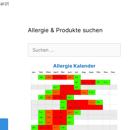
arzt
Allergie & Produkte suchen
Suche
nach:
Allergie Kalender