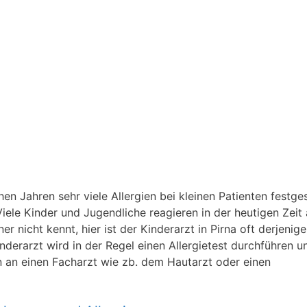
n Jahren sehr viele Allergien bei kleinen Patienten festgest
iele Kinder und Jugendliche reagieren in der heutigen Zeit 
 nicht kennt, hier ist der Kinderarzt in Pirna oft derjenige
Kinderarzt wird in der Regel einen Allergietest durchführen u
en an einen Facharzt wie zb. dem Hautarzt oder einen