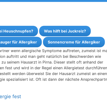
bei Heuschnupfen?
Was hilft bei Juckreiz?
auger für Allergiker
Sonnencreme für Allergiker
partner wenn allergische Symptome auftreten, zumeist ist m
tion auftritt und man geht natürlich bei Beschwerden wie
u seinem Hausarzt in Pirna. Dieser stellt oft anhand der
n fest und wird in der Regel einen Allergietest durchführen
tgestellt werden überweist Sie der Hausarzt zumeist an einen
gie spezialisiert ist. Oft ist dann der nächste Ansprechpart
ergie fest