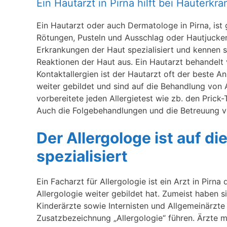
Ein Hautarzt in Pirna hilft bei Hauterk
Ein Hautarzt oder auch Dermatologe in Pirna, ist 
Rötungen, Pusteln und Ausschlag oder Hautjucke
Erkrankungen der Haut spezialisiert und kennen s
Reaktionen der Haut aus. Ein Hautarzt behandelt v
Kontaktallergien ist der Hautarzt oft der beste 
weiter gebildet und sind auf die Behandlung von Al
vorbereitete jeden Allergietest wie zb. den Prick
Auch die Folgebehandlungen und die Betreuung vo
Der Allergologe ist auf d
spezialisiert
Ein Facharzt für Allergologie ist ein Arzt in Pirna
Allergologie weiter gebildet hat. Zumeist haben
Kinderärzte sowie Internisten und Allgemeinärzte 
Zusatzbezeichnung „Allergologie“ führen. Ärzte mi