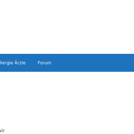
llergie Ärzte
Forum
wir