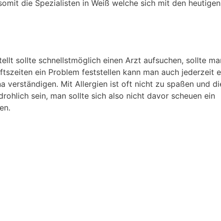
somit die Spezialisten in Weiß welche sich mit den heutigen
tellt sollte schnellstmöglich einen Arzt aufsuchen, sollte m
szeiten ein Problem feststellen kann man auch jederzeit e
 verständigen. Mit Allergien ist oft nicht zu spaßen und di
rohlich sein, man sollte sich also nicht davor scheuen ein
en.