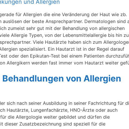
rankungen und Allergien
gerade für Allergien die eine Veränderung der Haut wie zb.
n auslösen der beste Ansprechpartner. Dermatologen sind 
ich zumeist sehr gut mit der Behandlung von allergischen
iele Allergie Typen, von der Lebensmittelallergie bis hin zu
Ansprechpartner. Viele Hautärzte haben sich zum Allergologe
lergien spezialisiert. Ein Hautarzt ist in der Regel darauf
-Test oder den Epikutan-Test bei einem Patienten durchzufü
n Allergikern werden fast immer vom Hautarzt weiter gefü
ie Behandlungen von Allergien
 der sich nach seiner Ausbildung in seiner Fachrichtung für d
 sich Hautärzte, Lungenfachärzte, HNO-Ärzte oder auch
für die Allergologie weiter gebildet und dürfen die
t dieser Zusatzbezeichnung sind speziell für die