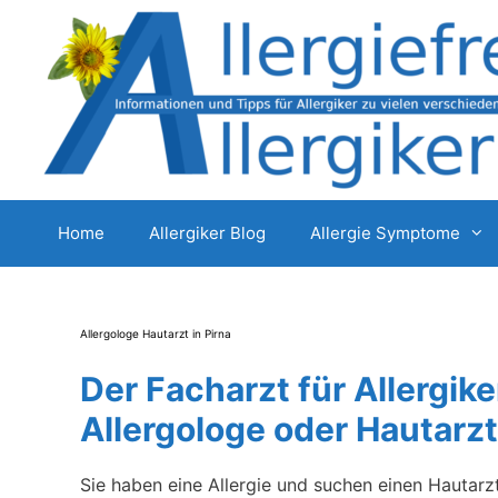
Zum
Inhalt
springen
Home
Allergiker Blog
Allergie Symptome
Allergologe Hautarzt in Pirna
Der Facharzt für Allergiker
Allergologe oder Hautarzt
Sie haben eine Allergie und suchen einen Hautarz