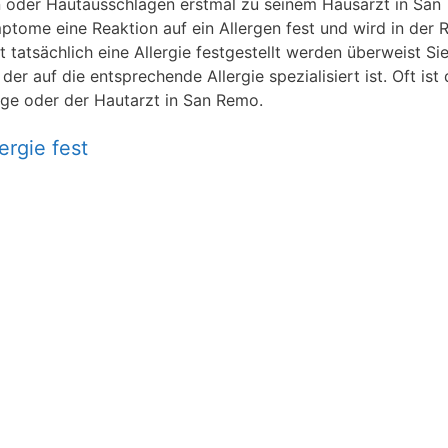
n oder Hautausschlägen erstmal zu seinem Hausarzt in San
ptome eine Reaktion auf ein Allergen fest und wird in der 
t tatsächlich eine Allergie festgestellt werden überweist Si
r auf die entsprechende Allergie spezialisiert ist. Oft ist
oge oder der Hautarzt in San Remo.
ergie fest