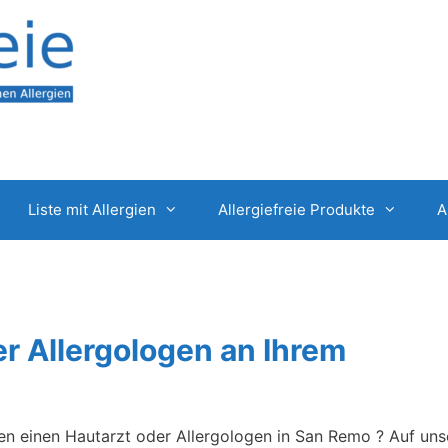
Liste mit Allergien
Allergiefreie Produkte
A
er Allergologen an Ihrem
chen einen Hautarzt oder Allergologen in San Remo ? Auf un