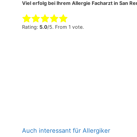
Viel erfolg bei Ihrem Allergie Facharzt in San Rem
Rate this item:
Submit Rating
Rating:
5.0
/5. From 1 vote.
Auch interessant für Allergiker