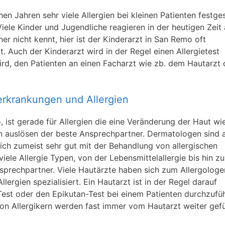
n Jahren sehr viele Allergien bei kleinen Patienten festgest
iele Kinder und Jugendliche reagieren in der heutigen Zeit 
r nicht kennt, hier ist der Kinderarzt in San Remo oft
rt. Auch der Kinderarzt wird in der Regel einen Allergietest
wird, den Patienten an einen Facharzt wie zb. dem Hautarzt
terkrankungen und Allergien
ist gerade für Allergien die eine Veränderung der Haut wie
n auslösen der beste Ansprechpartner. Dermatologen sind 
ich zumeist sehr gut mit der Behandlung von allergischen
iele Allergie Typen, von der Lebensmittelallergie bis hin zu
Ansprechpartner. Viele Hautärzte haben sich zum Allergologe
lergien spezialisiert. Ein Hautarzt ist in der Regel darauf
-Test oder den Epikutan-Test bei einem Patienten durchzufü
n Allergikern werden fast immer vom Hautarzt weiter gefü