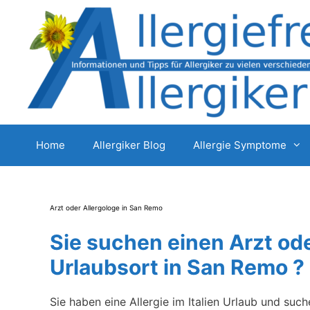
Zum
Inhalt
springen
Home
Allergiker Blog
Allergie Symptome
Arzt oder Allergologe in San Remo
Sie suchen einen Arzt od
Urlaubsort in San Remo ?
Sie haben eine Allergie im Italien Urlaub und su