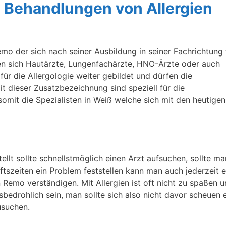
ie Behandlungen von Allergien
Remo der sich nach seiner Ausbildung in seiner Fachrichtung 
ben sich Hautärzte, Lungenfachärzte, HNO-Ärzte oder auch
für die Allergologie weiter gebildet und dürfen die
t dieser Zusatzbezeichnung sind speziell für die
somit die Spezialisten in Weiß welche sich mit den heutigen
tellt sollte schnellstmöglich einen Arzt aufsuchen, sollte m
szeiten ein Problem feststellen kann man auch jederzeit e
Remo verständigen. Mit Allergien ist oft nicht zu spaßen 
sbedrohlich sein, man sollte sich also nicht davor scheuen 
usuchen.