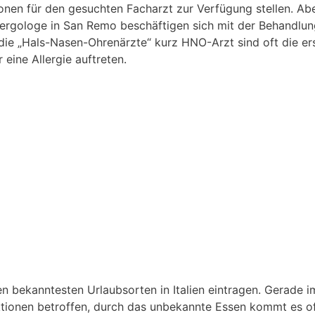
onen für den gesuchten Facharzt zur Verfügung stellen. Ab
lergologe in San Remo beschäftigen sich mit der Behandlu
 die „Hals-Nasen-Ohrenärzte“ kurz HNO-Arzt sind oft die er
ine Allergie auftreten.
n bekanntesten Urlaubsorten in Italien eintragen. Gerade i
ktionen betroffen, durch das unbekannte Essen kommt es o