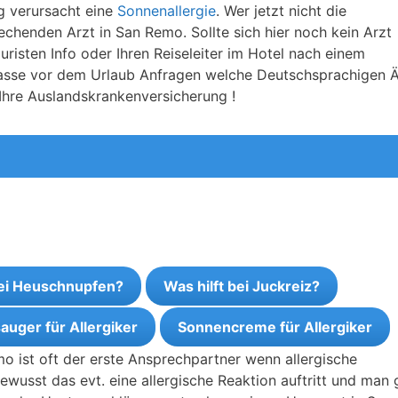
g verursacht eine
Sonnenallergie
. Wer jetzt nicht die
chenden Arzt in San Remo. Sollte sich hier noch kein Arzt
risten Info oder Ihren Reiseleiter im Hotel nach einem
kasse vor dem Urlaub Anfragen welche Deutschsprachigen Ä
 Ihre Auslandskrankenversicherung !
bei Heuschnupfen?
Was hilft bei Juckreiz?
auger für Allergiker
Sonnencreme für Allergiker
o ist oft der erste Ansprechpartner wenn allergische
ewusst das evt. eine allergische Reaktion auftritt und man 