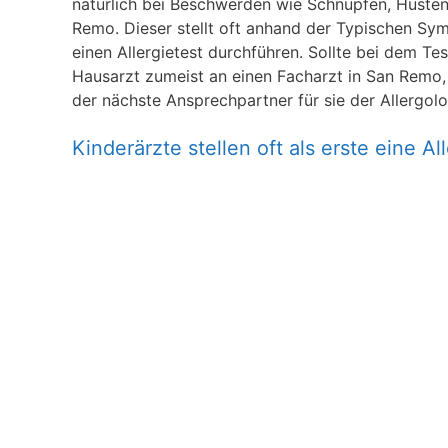
natürlich bei Beschwerden wie Schnupfen, Huste
Remo. Dieser stellt oft anhand der Typischen Sym
einen Allergietest durchführen. Sollte bei dem Tes
Hausarzt zumeist an einen Facharzt in San Remo, de
der nächste Ansprechpartner für sie der Allergol
Kinderärzte stellen oft als erste eine All