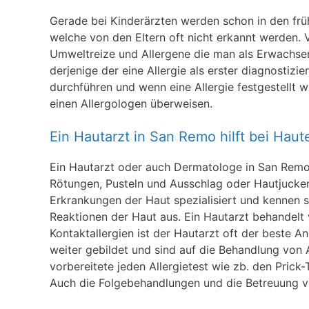
Gerade bei Kinderärzten werden schon in den frühe
welche von den Eltern oft nicht erkannt werden. V
Umweltreize und Allergene die man als Erwachsene
derjenige der eine Allergie als erster diagnostizie
durchführen und wenn eine Allergie festgestellt 
einen Allergologen überweisen.
Ein Hautarzt in San Remo hilft bei Hau
Ein Hautarzt oder auch Dermatologe in San Remo, 
Rötungen, Pusteln und Ausschlag oder Hautjucke
Erkrankungen der Haut spezialisiert und kennen s
Reaktionen der Haut aus. Ein Hautarzt behandelt v
Kontaktallergien ist der Hautarzt oft der beste 
weiter gebildet und sind auf die Behandlung von Al
vorbereitete jeden Allergietest wie zb. den Prick
Auch die Folgebehandlungen und die Betreuung vo