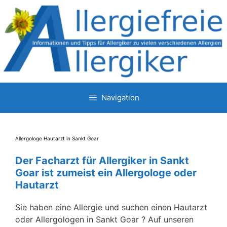
Zum
Inhalt
springen
Navigation
Allergologe Hautarzt in Sankt Goar
Der Facharzt für Allergiker in Sankt
Goar ist zumeist ein Allergologe oder
Hautarzt
Sie haben eine Allergie und suchen einen Hautarzt
oder Allergologen in Sankt Goar ? Auf unseren