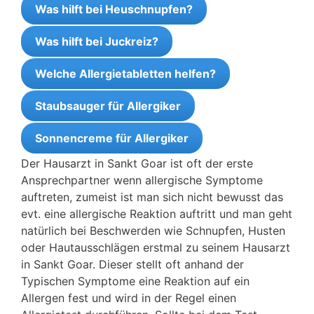
Was hilft bei Heuschnupfen?
Was hilft bei Juckreiz?
Welche Allergietabletten helfen?
Staubsauger für Allergiker
Sonnencreme für Allergiker
Der Hausarzt in Sankt Goar ist oft der erste
Ansprechpartner wenn allergische Symptome
auftreten, zumeist ist man sich nicht bewusst das
evt. eine allergische Reaktion auftritt und man geht
natürlich bei Beschwerden wie Schnupfen, Husten
oder Hautausschlägen erstmal zu seinem Hausarzt
in Sankt Goar. Dieser stellt oft anhand der
Typischen Symptome eine Reaktion auf ein
Allergen fest und wird in der Regel einen