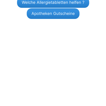
Welche Allergietabletten helfen ?
Apotheken Gutscheine