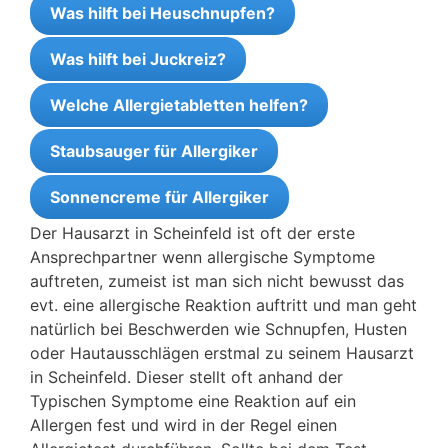
Was hilft bei Heuschnupfen?
Was hilft bei Juckreiz?
Welche Allergietabletten helfen?
Staubsauger für Allergiker
Sonnencreme für Allergiker
Der Hausarzt in Scheinfeld ist oft der erste
Ansprechpartner wenn allergische Symptome
auftreten, zumeist ist man sich nicht bewusst das
evt. eine allergische Reaktion auftritt und man geht
natürlich bei Beschwerden wie Schnupfen, Husten
oder Hautausschlägen erstmal zu seinem Hausarzt
in Scheinfeld. Dieser stellt oft anhand der
Typischen Symptome eine Reaktion auf ein
Allergen fest und wird in der Regel einen