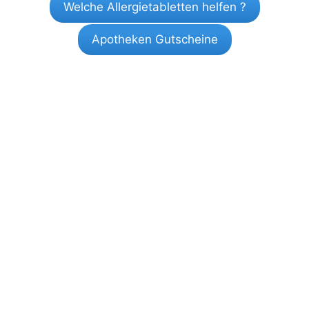
Welche Allergietabletten helfen ?
Apotheken Gutscheine