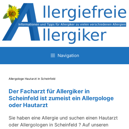
Zum
Inhalt
springen
Navigation
Allergologe Hautarzt in Scheinfeld
Der Facharzt für Allergiker in
Scheinfeld ist zumeist ein Allergologe
oder Hautarzt
Sie haben eine Allergie und suchen einen Hautarzt
oder Allergologen in Scheinfeld ? Auf unseren