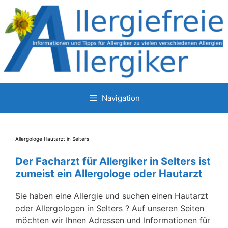
Zum
Inhalt
springen
Navigation
Allergologe Hautarzt in Selters
Der Facharzt für Allergiker in Selters ist
zumeist ein Allergologe oder Hautarzt
Sie haben eine Allergie und suchen einen Hautarzt
oder Allergologen in Selters ? Auf unseren Seiten
möchten wir Ihnen Adressen und Informationen für