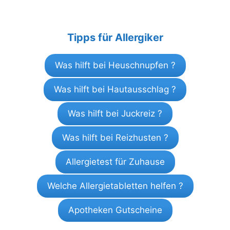
Tipps für Allergiker
Was hilft bei Heuschnupfen ?
Was hilft bei Hautausschlag ?
Was hilft bei Juckreiz ?
Was hilft bei Reizhusten ?
Allergietest für Zuhause
Welche Allergietabletten helfen ?
Apotheken Gutscheine