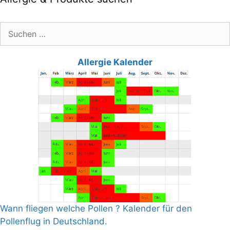
Suche
nach:
Allergie Kalender
Wann fliegen welche Pollen ? Kalender für den
Pollenflug in Deutschland.