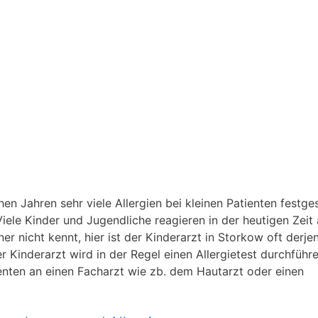
n Jahren sehr viele Allergien bei kleinen Patienten festgest
iele Kinder und Jugendliche reagieren in der heutigen Zeit 
 nicht kennt, hier ist der Kinderarzt in Storkow oft derje
der Kinderarzt wird in der Regel einen Allergietest durchführ
ienten an einen Facharzt wie zb. dem Hautarzt oder einen