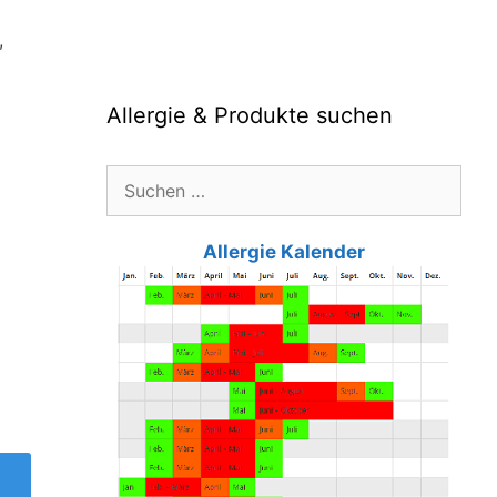
,
Allergie & Produkte suchen
Suche
nach:
Allergie Kalender