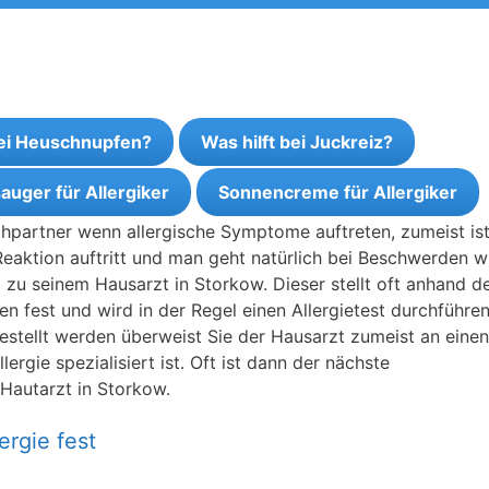
bei Heuschnupfen?
Was hilft bei Juckreiz?
auger für Allergiker
Sonnencreme für Allergiker
chpartner wenn allergische Symptome auftreten, zumeist is
Reaktion auftritt und man geht natürlich bei Beschwerden w
zu seinem Hausarzt in Storkow. Dieser stellt oft anhand d
n fest und wird in der Regel einen Allergietest durchführen
tgestellt werden überweist Sie der Hausarzt zumeist an einen
ergie spezialisiert ist. Oft ist dann der nächste
 Hautarzt in Storkow.
ergie fest