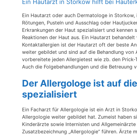
Ein Hautarzt in Storkow hilft bei Haute
Ein Hautarzt oder auch Dermatologe in Storkow, i
Rötungen, Pusteln und Ausschlag oder Hautjucke
Erkrankungen der Haut spezialisiert und kennen s
Reaktionen der Haut aus. Ein Hautarzt behandelt v
Kontaktallergien ist der Hautarzt oft der beste 
weiter gebildet und sind auf die Behandlung von Al
vorbereitete jeden Allergietest wie zb. den Prick
Auch die Folgebehandlungen und die Betreuung vo
Der Allergologe ist auf d
spezialisiert
Ein Facharzt für Allergologie ist ein Arzt in Stor
Allergologie weiter gebildet hat. Zumeist haben
Kinderärzte sowie Internisten und Allgemeinärzte 
Zusatzbezeichnung „Allergologie“ führen. Ärzte mi