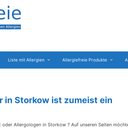
Liste mit Allergien
Allergiefreie Produkte
A
r in Storkow ist zumeist ein
t oder Allergologen in Storkow ? Auf unseren Seiten möcht