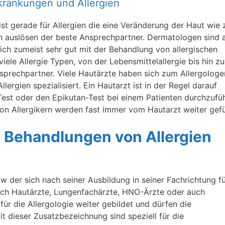
rkrankungen und Allergien
st gerade für Allergien die eine Veränderung der Haut wie 
n auslösen der beste Ansprechpartner. Dermatologen sind 
ich zumeist sehr gut mit der Behandlung von allergischen
iele Allergie Typen, von der Lebensmittelallergie bis hin zu
Ansprechpartner. Viele Hautärzte haben sich zum Allergologe
lergien spezialisiert. Ein Hautarzt ist in der Regel darauf
-Test oder den Epikutan-Test bei einem Patienten durchzufü
n Allergikern werden fast immer vom Hautarzt weiter gefü
ie Behandlungen von Allergien
kow der sich nach seiner Ausbildung in seiner Fachrichtung fü
 sich Hautärzte, Lungenfachärzte, HNO-Ärzte oder auch
für die Allergologie weiter gebildet und dürfen die
t dieser Zusatzbezeichnung sind speziell für die