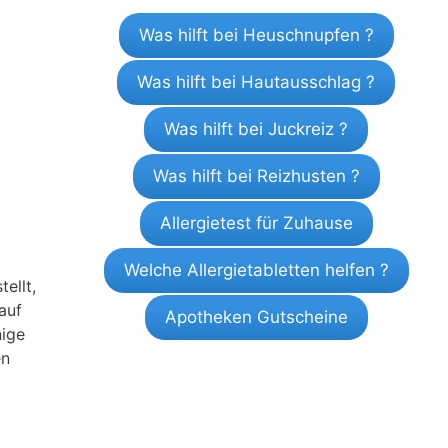
Was hilft bei Heuschnupfen ?
Was hilft bei Hautausschlag ?
Was hilft bei Juckreiz ?
Was hilft bei Reizhusten ?
Allergietest für Zuhause
Welche Allergietabletten helfen ?
ellt,
auf
Apotheken Gutscheine
nige
en