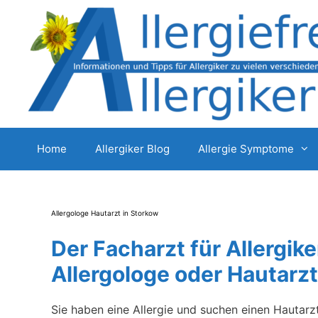
Zum
Inhalt
springen
Home
Allergiker Blog
Allergie Symptome
Allergologe Hautarzt in Storkow
Der Facharzt für Allergike
Allergologe oder Hautarzt
Sie haben eine Allergie und suchen einen Hautarz