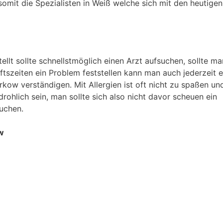
somit die Spezialisten in Weiß welche sich mit den heutigen
tellt sollte schnellstmöglich einen Arzt aufsuchen, sollte m
szeiten ein Problem feststellen kann man auch jederzeit e
kow verständigen. Mit Allergien ist oft nicht zu spaßen un
rohlich sein, man sollte sich also nicht davor scheuen ein
uchen.
ow