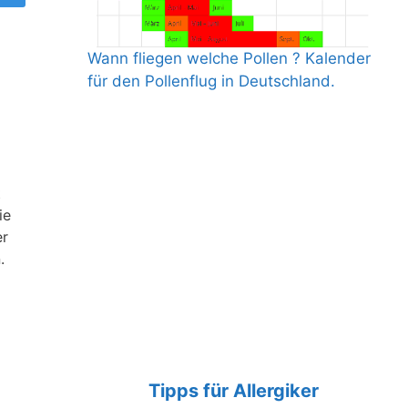
Wann fliegen welche Pollen ? Kalender
für den Pollenflug in Deutschland.
t
ie
er
.
Tipps für Allergiker