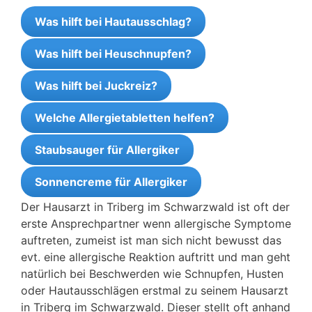
Was hilft bei Hautausschlag?
Was hilft bei Heuschnupfen?
Was hilft bei Juckreiz?
Welche Allergietabletten helfen?
Staubsauger für Allergiker
Sonnencreme für Allergiker
Der Hausarzt in Triberg im Schwarzwald ist oft der
erste Ansprechpartner wenn allergische Symptome
auftreten, zumeist ist man sich nicht bewusst das
evt. eine allergische Reaktion auftritt und man geht
natürlich bei Beschwerden wie Schnupfen, Husten
oder Hautausschlägen erstmal zu seinem Hausarzt
in Triberg im Schwarzwald. Dieser stellt oft anhand