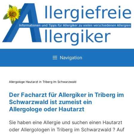
Zum
Inhalt
springen
Navigation
Allergologe Hautarzt in Triberg im Schwarzwald
Der Facharzt für Allergiker in Triberg im
Schwarzwald ist zumeist ein
Allergologe oder Hautarzt
Sie haben eine Allergie und suchen einen Hautarzt
oder Allergologen in Triberg im Schwarzwald ? Auf