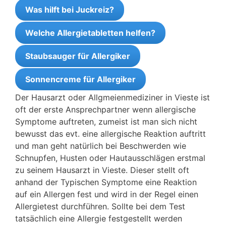
Was hilft bei Juckreiz?
Welche Allergietabletten helfen?
Staubsauger für Allergiker
Sonnencreme für Allergiker
Der Hausarzt oder Allgmeienmediziner in Vieste ist
oft der erste Ansprechpartner wenn allergische
Symptome auftreten, zumeist ist man sich nicht
bewusst das evt. eine allergische Reaktion auftritt
und man geht natürlich bei Beschwerden wie
Schnupfen, Husten oder Hautausschlägen erstmal
zu seinem Hausarzt in Vieste. Dieser stellt oft
anhand der Typischen Symptome eine Reaktion
auf ein Allergen fest und wird in der Regel einen
Allergietest durchführen. Sollte bei dem Test
tatsächlich eine Allergie festgestellt werden