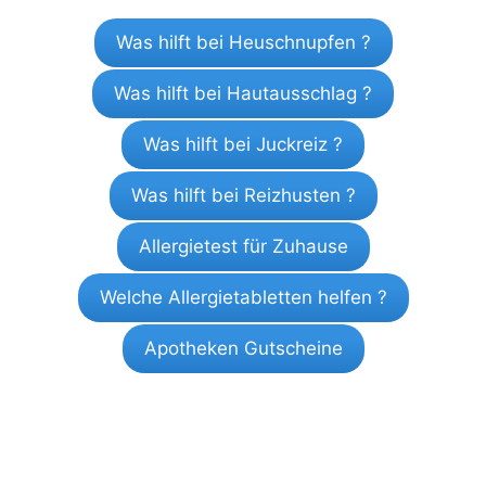
Was hilft bei Heuschnupfen ?
Was hilft bei Hautausschlag ?
Was hilft bei Juckreiz ?
Was hilft bei Reizhusten ?
Allergietest für Zuhause
Welche Allergietabletten helfen ?
Apotheken Gutscheine