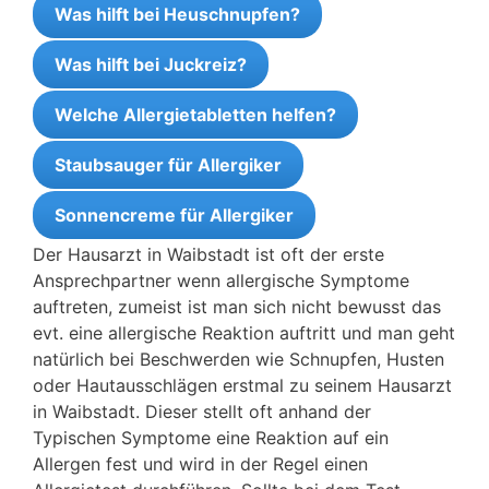
Was hilft bei Heuschnupfen?
Was hilft bei Juckreiz?
Welche Allergietabletten helfen?
Staubsauger für Allergiker
Sonnencreme für Allergiker
Der Hausarzt in Waibstadt ist oft der erste
Ansprechpartner wenn allergische Symptome
auftreten, zumeist ist man sich nicht bewusst das
evt. eine allergische Reaktion auftritt und man geht
natürlich bei Beschwerden wie Schnupfen, Husten
oder Hautausschlägen erstmal zu seinem Hausarzt
in Waibstadt. Dieser stellt oft anhand der
Typischen Symptome eine Reaktion auf ein
Allergen fest und wird in der Regel einen