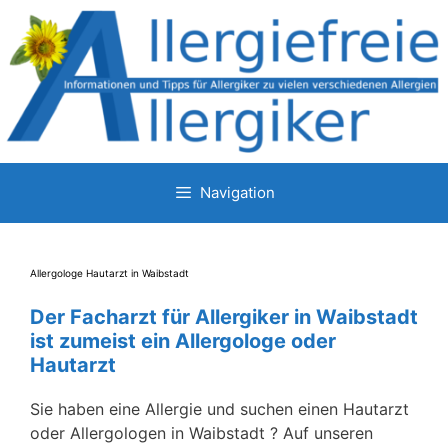
Zum
Inhalt
springen
Navigation
Allergologe Hautarzt in Waibstadt
Der Facharzt für Allergiker in Waibstadt
ist zumeist ein Allergologe oder
Hautarzt
Sie haben eine Allergie und suchen einen Hautarzt
oder Allergologen in Waibstadt ? Auf unseren