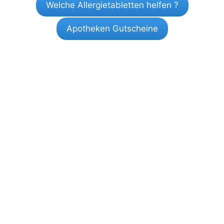
Welche Allergietabletten helfen ?
Apotheken Gutscheine