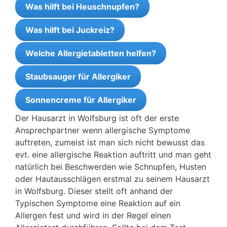
Was hilft bei Heuschnupfen?
Was hilft bei Juckreiz?
Welche Allergietabletten helfen?
Staubsauger für Allergiker
Sonnencreme für Allergiker
Der Hausarzt in Wolfsburg ist oft der erste
Ansprechpartner wenn allergische Symptome
auftreten, zumeist ist man sich nicht bewusst das
evt. eine allergische Reaktion auftritt und man geht
natürlich bei Beschwerden wie Schnupfen, Husten
oder Hautausschlägen erstmal zu seinem Hausarzt
in Wolfsburg. Dieser stellt oft anhand der
Typischen Symptome eine Reaktion auf ein
Allergen fest und wird in der Regel einen