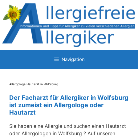
Zum
Inhalt
springen
Navigation
Allergologe Hautarzt in Wolfsburg
Der Facharzt für Allergiker in Wolfsburg
ist zumeist ein Allergologe oder
Hautarzt
Sie haben eine Allergie und suchen einen Hautarzt
oder Allergologen in Wolfsburg ? Auf unseren