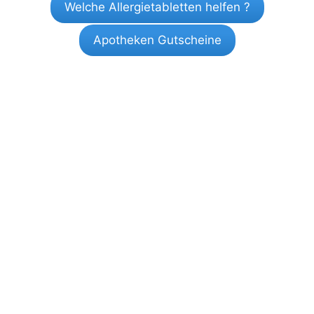
Welche Allergietabletten helfen ?
Apotheken Gutscheine