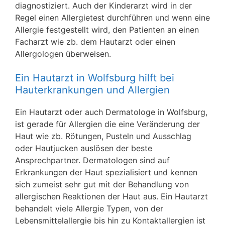
diagnostiziert. Auch der Kinderarzt wird in der
Regel einen Allergietest durchführen und wenn eine
Allergie festgestellt wird, den Patienten an einen
Facharzt wie zb. dem Hautarzt oder einen
Allergologen überweisen.
Ein Hautarzt in Wolfsburg hilft bei
Hauterkrankungen und Allergien
Ein Hautarzt oder auch Dermatologe in Wolfsburg,
ist gerade für Allergien die eine Veränderung der
Haut wie zb. Rötungen, Pusteln und Ausschlag
oder Hautjucken auslösen der beste
Ansprechpartner. Dermatologen sind auf
Erkrankungen der Haut spezialisiert und kennen
sich zumeist sehr gut mit der Behandlung von
allergischen Reaktionen der Haut aus. Ein Hautarzt
behandelt viele Allergie Typen, von der
Lebensmittelallergie bis hin zu Kontaktallergien ist