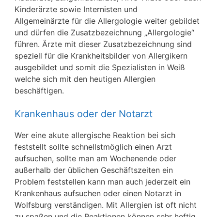
Kinderärzte sowie Internisten und
Allgemeinärzte für die Allergologie weiter gebildet
und dürfen die Zusatzbezeichnung „Allergologie“
führen. Ärzte mit dieser Zusatzbezeichnung sind
speziell für die Krankheitsbilder von Allergikern
ausgebildet und somit die Spezialisten in Weiß
welche sich mit den heutigen Allergien
beschäftigen.
Krankenhaus oder der Notarzt
Wer eine akute allergische Reaktion bei sich
feststellt sollte schnellstmöglich einen Arzt
aufsuchen, sollte man am Wochenende oder
außerhalb der üblichen Geschäftszeiten ein
Problem feststellen kann man auch jederzeit ein
Krankenhaus aufsuchen oder einen Notarzt in
Wolfsburg verständigen. Mit Allergien ist oft nicht
zu spaßen und die Reaktionen können sehr heftig,