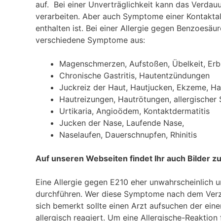
auf. Bei einer Unverträglichkeit kann das Verda
verarbeiten. Aber auch Symptome einer Kontakta
enthalten ist. Bei einer Allergie gegen Benzoesä
verschiedene Symptome aus:
Magenschmerzen, Aufstoßen, Übelkeit, Er
Chronische Gastritis, Hautentzündungen
Juckreiz der Haut, Hautjucken, Ekzeme, H
Hautreizungen, Hautrötungen, allergischer
Urtikaria, Angioödem, Kontaktdermatitis
Jucken der Nase, Laufende Nase,
Naselaufen, Dauerschnupfen, Rhinitis
Auf unseren Webseiten findet Ihr auch Bilder 
Eine Allergie gegen E210 eher unwahrscheinlich u
durchführen. Wer diese Symptome nach dem Verze
sich bemerkt sollte einen Arzt aufsuchen der ein
allergisch reagiert. Um eine Allergische-Reaktion