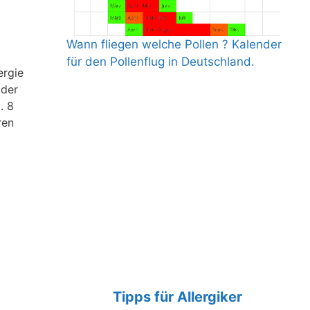
Wann fliegen welche Pollen ? Kalender
für den Pollenflug in Deutschland.
ergie
oder
. 8
ren
Tipps für Allergiker