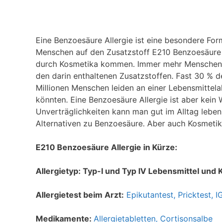
Eine Benzoesäure Allergie ist eine besondere Fo
Menschen auf den Zusatzstoff E210 Benzoesäure al
durch Kosmetika kommen. Immer mehr Menschen le
den darin enthaltenen Zusatzstoffen. Fast 30 % de
Millionen Menschen leiden an einer Lebensmittela
könnten. Eine Benzoesäure Allergie ist aber kein 
Unverträglichkeiten kann man gut im Alltag leben,
Alternativen zu Benzoesäure. Aber auch Kosmetik
E210 Benzoesäure Allergie in Kürze:
Allergietyp: Typ-I und Typ IV Lebensmittel und 
Allergietest beim Arzt:
Epikutantest, Pricktest, 
Medikamente:
Allergietabletten,
Cortisonsalbe