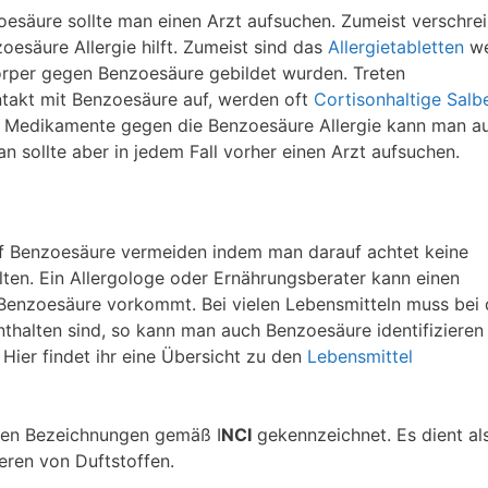
esäure sollte man einen Arzt aufsuchen. Zumeist verschrei
oesäure Allergie hilft. Zumeist sind das
Allergietabletten
we
örper gegen Benzoesäure gebildet wurden. Treten
akt mit Benzoesäure auf, werden oft
Cortisonhaltige Salb
e Medikamente gegen die Benzoesäure Allergie kann man a
n sollte aber in jedem Fall vorher einen Arzt aufsuchen.
auf Benzoesäure vermeiden indem man darauf achtet keine
ten. Ein Allergologe oder Ernährungsberater kann einen
e Benzoesäure vorkommt. Bei vielen Lebensmitteln muss bei
thalten sind, so kann man auch Benzoesäure identifizieren
ier findet ihr eine Übersicht zu den
Lebensmittel
nen Bezeichnungen gemäß I
NCI
gekennzeichnet. Es dient al
eren von Duftstoffen.