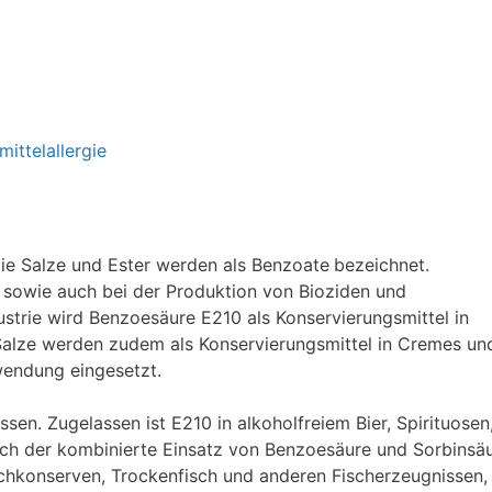
ittelallergie
ie Salze und Ester werden als Benzoate
bezeichnet.
 sowie auch bei der Produktion von Bioziden und
strie wird Benzoesäure E210 als Konservierungsmittel in
Salze werden zudem als Konservierungsmittel in Cremes un
endung eingesetzt.
ssen. Zugelassen ist E210 in alkoholfreiem Bier, Spirituosen
Auch der kombinierte Einsatz von Benzoesäure und Sorbinsä
schkonserven, Trockenfisch und anderen Fischerzeugnissen,