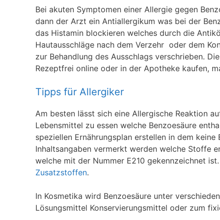
Bei akuten Symptomen einer Allergie gegen Benzo
dann der Arzt ein Antiallergikum was bei der Benz
das Histamin blockieren welches durch die Antik
Hautausschläge nach dem Verzehr oder dem Kont
zur Behandlung des Ausschlags verschrieben. Di
Rezeptfrei online oder in der Apotheke kaufen, ma
Tipps für Allergiker
Am besten lässt sich eine Allergische Reaktion 
Lebensmittel zu essen welche Benzoesäure enthal
speziellen Ernährungsplan erstellen in dem kein
Inhaltsangaben vermerkt werden welche Stoffe en
welche mit der Nummer E210 gekennzeichnet ist. H
Zusatzstoffen
.
In Kosmetika wird Benzoesäure unter verschiede
Lösungsmittel Konservierungsmittel oder zum fixi