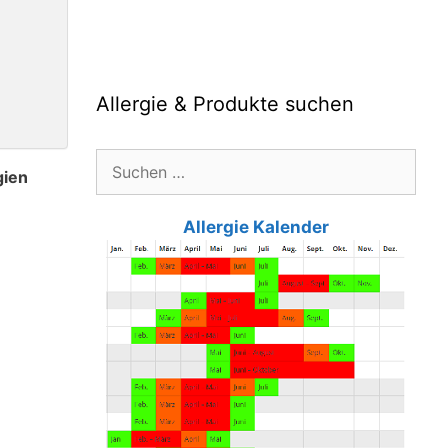
Allergie & Produkte suchen
Suche
gien
nach:
Allergie Kalender