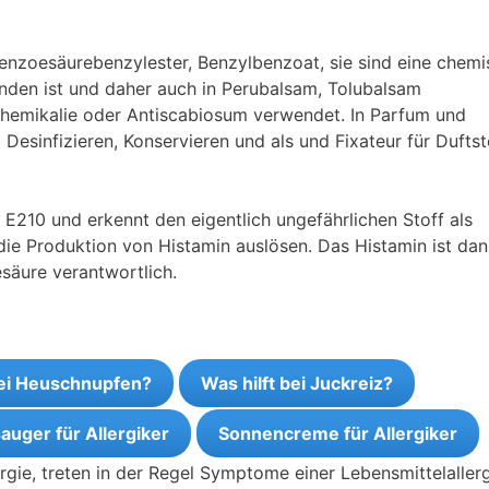
nzoesäurebenzylester, Benzylbenzoat, sie sind eine chemi
inden ist und daher auch in Perubalsam, Tolubalsam
chemikalie oder Antiscabiosum verwendet. In Parfum und
Desinfizieren, Konservieren und als und Fixateur für Duftst
 E210 und erkennt den eigentlich ungefährlichen Stoff als
die Produktion von Histamin auslösen. Das Histamin ist dan
säure verantwortlich.
bei Heuschnupfen?
Was hilft bei Juckreiz?
auger für Allergiker
Sonnencreme für Allergiker
rgie, treten in der Regel Symptome einer Lebensmittelaller