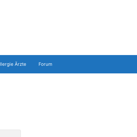
llergie Ärzte
Forum