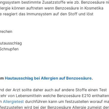
uungssystem bestimmte Zusatzstoffe wie zb. Benzoesäure n
llergie können auftreten wenn Benzoesäure in Kosmetika
ure reagiert das Immunsystem auf den Stoff und löst
brechen
autausschlag
 Schnupfen
zum
Hautausschlag bei Allergien auf Benzoesäure
.
nd der Arzt sollte daher auch auf andere Stoffe einen Test
hr von Lebensmitteln welche Benzoesäure E210 enthalten,
en
Allergietest
durchführen kann um festzustellen worauf m
 festzustellen wird bei der Benzoesäure Allergie zumeist der