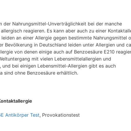
rm der Nahrungsmittel-Unverträglichkeit bei der manche
lergisch reagieren. Es kann aber auch zu einer Kontaktall
iden an einer Allergie gegen bestimmte Nahrungsmittel 
r Bevölkerung in Deutschland leiden unter Allergien und ca
llergie von denen einige auch auf Benzoesäure E210 reagie
Weltuntergang mit vielen Lebensmittelallergien und
 und bei einigen Lebensmittel-Allergien gibt es auch
a sind ohne Benzoesäure erhältlich.
Kontaktallergie
IGE Antikörper Test
, Provokationstest