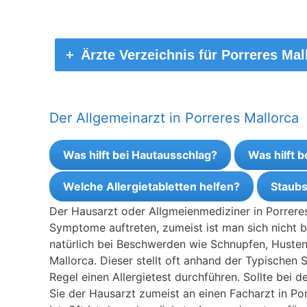
Ärzte Verzeichnis für Porreres Mal
Der Allgemeinarzt in Porreres Mallorca
Was hilft bei Hautausschlag?
Was hilft 
Welche Allergietabletten helfen?
Staubs
Der Hausarzt oder Allgmeienmediziner in Porreres
Symptome auftreten, zumeist ist man sich nicht b
natürlich bei Beschwerden wie Schnupfen, Husten
Mallorca. Dieser stellt oft anhand der Typischen 
Regel einen Allergietest durchführen. Sollte bei d
Sie der Hausarzt zumeist an einen Facharzt in Por