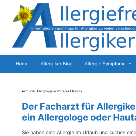
Zum
Inhalt
springen
Home
Allergiker Blog
Allergie Symptome
Arzt oder Allergologe in Porreres Mallorca
Der Facharzt für Allergike
ein Allergologe oder Haut
Sie haben eine Allergie im Urlaub und suchen ein