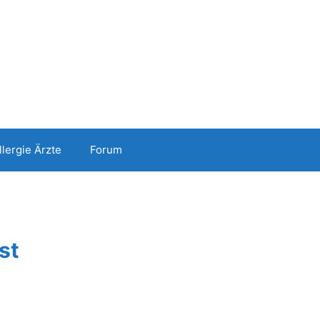
llergie Ärzte
Forum
st