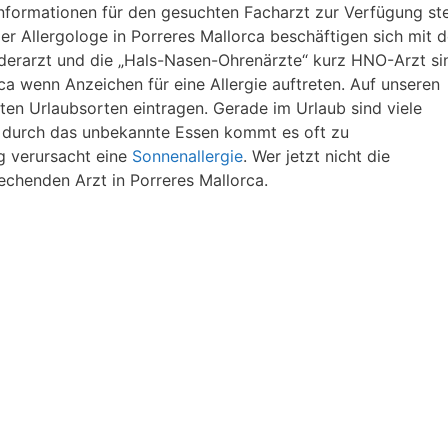
nformationen für den gesuchten Facharzt zur Verfügung ste
r Allergologe in Porreres Mallorca beschäftigen sich mit d
nderarzt und die „Hals-Nasen-Ohrenärzte“ kurz HNO-Arzt si
ca wenn Anzeichen für eine Allergie auftreten. Auf unseren
en Urlaubsorten eintragen. Gerade im Urlaub sind viele
, durch das unbekannte Essen kommt es oft zu
g verursacht eine
Sonnenallergie
. Wer jetzt nicht die
echenden Arzt in Porreres Mallorca.