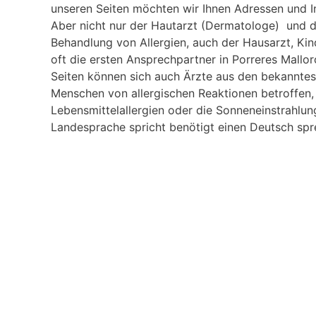
unseren Seiten möchten wir Ihnen Adressen und I
Aber nicht nur der Hautarzt (Dermatologe) und de
Behandlung von Allergien, auch der Hausarzt, Ki
oft die ersten Ansprechpartner in Porreres Mallor
Seiten können sich auch Ärzte aus den bekanntest
Menschen von allergischen Reaktionen betroffen
Lebensmittelallergien oder die Sonneneinstrahlun
Landesprache spricht benötigt einen Deutsch spr