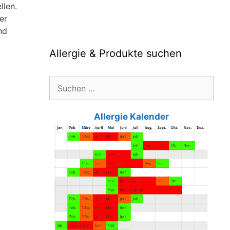
llen.
er
nd
Allergie & Produkte suchen
Suche
nach:
Allergie Kalender