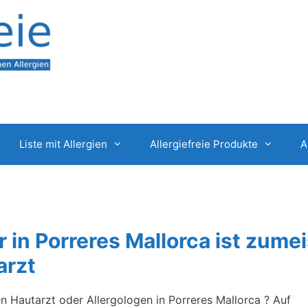
Liste mit Allergien
Allergiefreie Produkte
A
r in Porreres Mallorca ist zumei
arzt
en Hautarzt oder Allergologen in Porreres Mallorca ? Auf