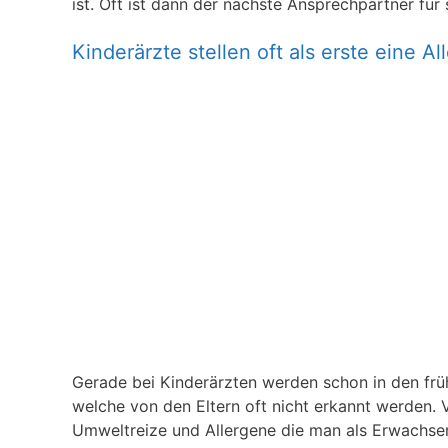
ist. Oft ist dann der nächste Ansprechpartner für 
Kinderärzte stellen oft als erste eine All
Gerade bei Kinderärzten werden schon in den frühe
welche von den Eltern oft nicht erkannt werden. V
Umweltreize und Allergene die man als Erwachsener