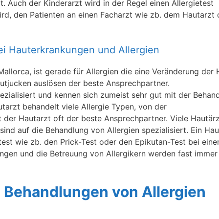
rt. Auch der Kinderarzt wird in der Regel einen Allergietest
wird, den Patienten an einen Facharzt wie zb. dem Hautarzt
 bei Hauterkrankungen und Allergien
allorca, ist gerade für Allergien die eine Veränderung der 
utjucken auslösen der beste Ansprechpartner.
zialisiert und kennen sich zumeist sehr gut mit der Behan
tarzt behandelt viele Allergie Typen, von der
st der Hautarzt oft der beste Ansprechpartner. Viele Hautär
ind auf die Behandlung von Allergien spezialisiert. Ein Hau
etest wie zb. den Prick-Test oder den Epikutan-Test bei ein
ungen und die Betreuung von Allergikern werden fast imme
ie Behandlungen von Allergien