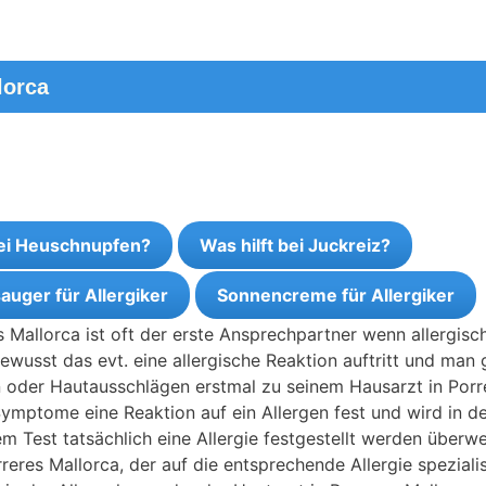
lorca
bei Heuschnupfen?
Was hilft bei Juckreiz?
auger für Allergiker
Sonnencreme für Allergiker
 Mallorca ist oft der erste Ansprechpartner wenn allergisc
ewusst das evt. eine allergische Reaktion auftritt und man 
 oder Hautausschlägen erstmal zu seinem Hausarzt in Porr
Symptome eine Reaktion auf ein Allergen fest und wird in d
em Test tatsächlich eine Allergie festgestellt werden überwe
reres Mallorca, der auf die entsprechende Allergie spezialis