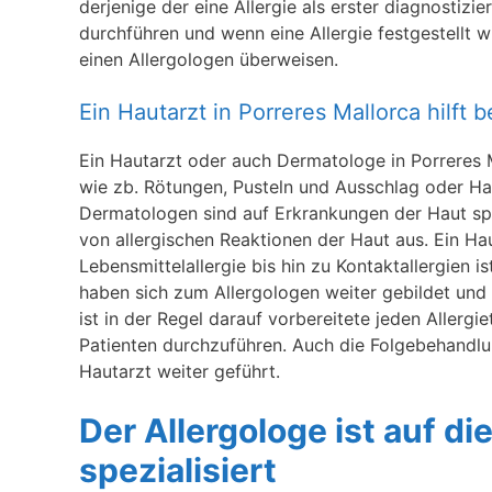
derjenige der eine Allergie als erster diagnostizie
durchführen und wenn eine Allergie festgestellt 
einen Allergologen überweisen.
Ein Hautarzt in Porreres Mallorca hilft
Ein Hautarzt oder auch Dermatologe in Porreres M
wie zb. Rötungen, Pusteln und Ausschlag oder Ha
Dermatologen sind auf Erkrankungen der Haut spe
von allergischen Reaktionen der Haut aus. Ein Hau
Lebensmittelallergie bis hin zu Kontaktallergien i
haben sich zum Allergologen weiter gebildet und s
ist in der Regel darauf vorbereitete jeden Allergi
Patienten durchzuführen. Auch die Folgebehandl
Hautarzt weiter geführt.
Der Allergologe ist auf d
spezialisiert