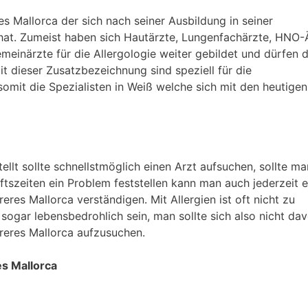
res Mallorca der sich nach seiner Ausbildung in seiner
t hat. Zumeist haben sich Hautärzte, Lungenfachärzte, HNO-
meinärzte für die Allergologie weiter gebildet und dürfen d
t dieser Zusatzbezeichnung sind speziell für die
somit die Spezialisten in Weiß welche sich mit den heutigen
tellt sollte schnellstmöglich einen Arzt aufsuchen, sollte m
szeiten ein Problem feststellen kann man auch jederzeit e
res Mallorca verständigen. Mit Allergien ist oft nicht zu
sogar lebensbedrohlich sein, man sollte sich also nicht dav
reres Mallorca aufzusuchen.
es Mallorca