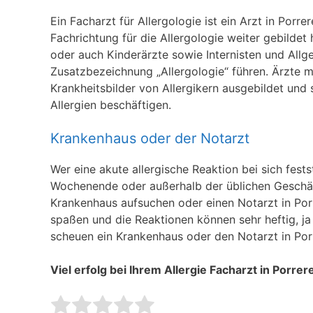
Ein Facharzt für Allergologie ist ein Arzt in Porre
Fachrichtung für die Allergologie weiter gebilde
oder auch Kinderärzte sowie Internisten und Allge
Zusatzbezeichnung „Allergologie“ führen. Ärzte mi
Krankheitsbilder von Allergikern ausgebildet und 
Allergien beschäftigen.
Krankenhaus oder der Notarzt
Wer eine akute allergische Reaktion bei sich fests
Wochenende oder außerhalb der üblichen Geschäft
Krankenhaus aufsuchen oder einen Notarzt in Porre
spaßen und die Reaktionen können sehr heftig, ja 
scheuen ein Krankenhaus oder den Notarzt in Por
Viel erfolg bei Ihrem Allergie Facharzt in Porrer
Rate this item:
Submit Rating