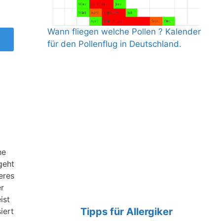
Wann fliegen welche Pollen ? Kalender
für den Pollenflug in Deutschland.
he
geht
eres
er
ist
Tipps für Allergiker
iert