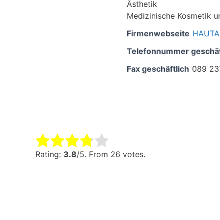
Ästhetik
Medizinische Kosmetik u
Firmenwebseite
HAUTA
Telefonnummer geschäf
Fax geschäftlich
089 23
Rate this item:
Submit Rating
Rating:
3.8
/5. From 26 votes.