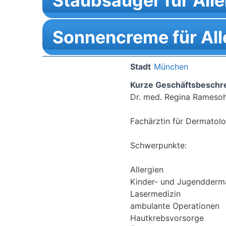
Staubsauger für Alle
Sonnencreme für All
Stadt
München
Kurze Geschäftsbeschr
Dr. med. Regina Ramesoh
Fachärztin für Dermatolo
Schwerpunkte:
Allergien
Kinder- und Jugendderm
Lasermedizin
ambulante Operationen
Hautkrebsvorsorge