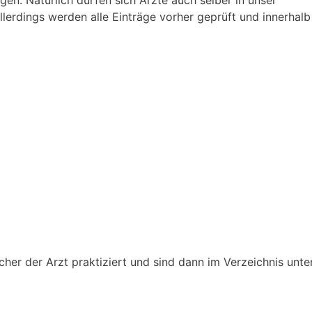
gen. Natürlich dürfen sich Ärzte auch selber in unser
Allerdings werden alle Einträge vorher geprüft und innerhal
her der Arzt praktiziert und sind dann im Verzeichnis unte