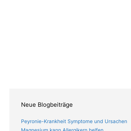
Neue Blogbeiträge
Peyronie-Krankheit Symptome und Ursachen
Magnesium kann Allergikern helfen