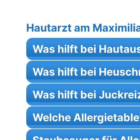
Hautarzt am Maximili
Was hilft bei Hautau
Was hilft bei Heusc
Was hilft bei Juckrei
Welche Allergietable