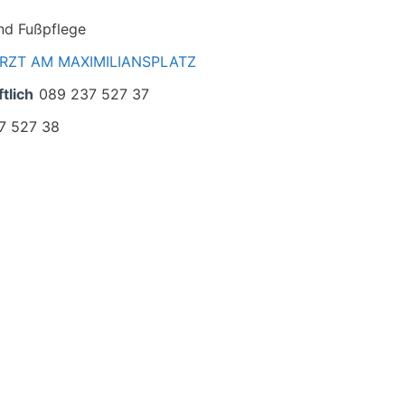
nd Fußpflege
RZT AM MAXIMILIANSPLATZ
tlich
089 237 527 37
7 527 38