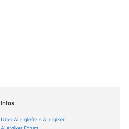
Infos
Über Allergiefreie Allergiker
Allergiker Forum