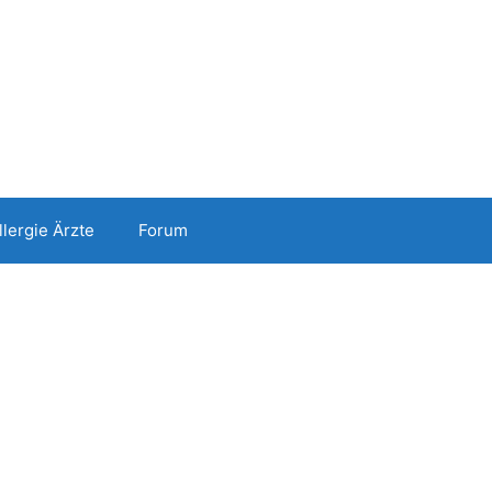
llergie Ärzte
Forum