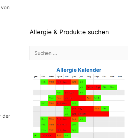
b von
Allergie & Produkte suchen
Suche
nach:
Allergie Kalender
r der