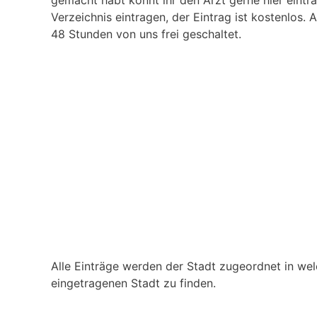
gemacht habt könnt ihr den Arzt gerne hier eintra
Verzeichnis eintragen, der Eintrag ist kostenlos. 
48 Stunden von uns frei geschaltet.
Alle Einträge werden der Stadt zugeordnet in welc
eingetragenen Stadt zu finden.